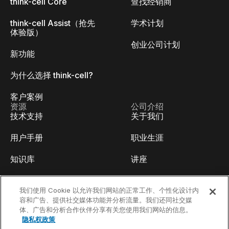
think-cell Core
查找经销商
think-cell Assist（抢先
学术计划
体验版）
创业公司计划
新功能
为什么选择 think-cell?
客户案例
资源
公司介绍
技术支持
关于我们
用户手册
职业生涯
知识库
讲座
think-cell Academy
活动
我们使用 Cookie 以允许我们网站的正常工作、个性化设计内
容和广告、提供社交媒体功能并分析流量。我们还同社交媒
视频教程
开发人员博客
体、广告和分析合作伙伴分享有关您使用我们网站的信息。
隐私权政策
内容中心
联系我们