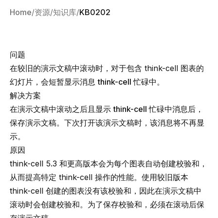
Home
资源
知识库
KB0202
问题
在较旧的演示文稿中滚动时，对于包含 think-cell 图表的
幻灯片，会短暂显示消息
think-cell 忙碌中
。
解决方案
在演示文稿中滚动之后且显示
think-cell 忙碌中
消息后，
保存演示文稿。下次打开该演示文稿时，该消息将不再显
示。
原因
think-cell 5.3 和更高版本会为每个图表自动创建校验和，
从而提高特定 think-cell 操作的性能。使用较旧版本
think-cell 创建的图表没有该校验和，因此在演示文稿中
滚动时会创建校验和。为了保存校验和，必须在滚动后保