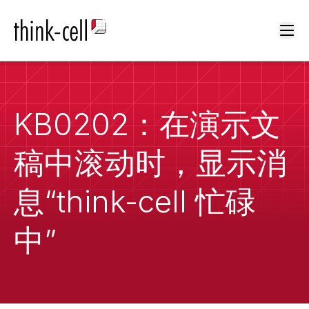
Ope
KB0202：在演示文
稿中滚动时，显示消
息“think-cell 忙碌
中”