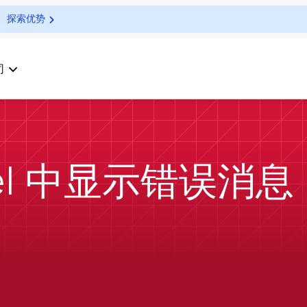
探索优势
司
xcel 中显示错误消