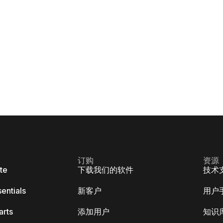
订购
资源
ite
下载我们的软件
技术
sentials
新客户
用户
arts
添加用户
知识