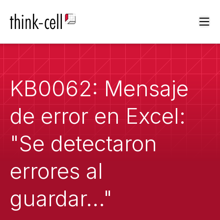
Ope
KB0062: Mensaje
de error en Excel:
"Se detectaron
errores al
guardar..."