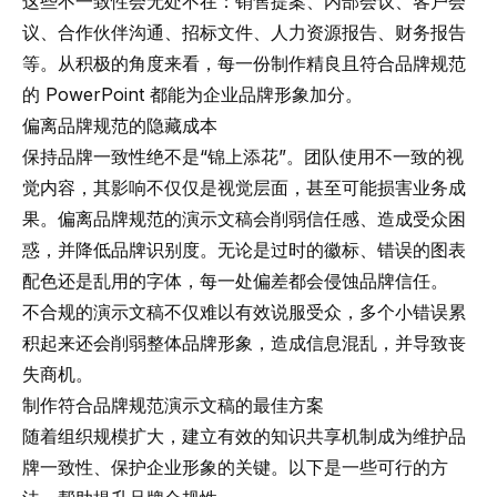
这些不一致性会无处不在：销售提案、内部会议、客户会
议、合作伙伴沟通、招标文件、人力资源报告、财务报告
等。从积极的角度来看，每一份制作精良且符合品牌规范
的 PowerPoint 都能为企业品牌形象加分。
偏离品牌规范的隐藏成本
保持品牌一致性绝不是“锦上添花”。团队使用不一致的视
觉内容，其影响不仅仅是视觉层面，甚至可能损害业务成
果。偏离品牌规范的演示文稿会削弱信任感、造成受众困
惑，并降低品牌识别度。无论是过时的徽标、错误的图表
配色还是乱用的字体，每一处偏差都会侵蚀品牌信任。
不合规的演示文稿不仅难以有效说服受众，多个小错误累
积起来还会削弱整体品牌形象，造成信息混乱，并导致丧
失商机。
制作符合品牌规范演示文稿的最佳方案
随着组织规模扩大，建立有效的知识共享机制成为维护品
牌一致性、保护企业形象的关键。以下是一些可行的方