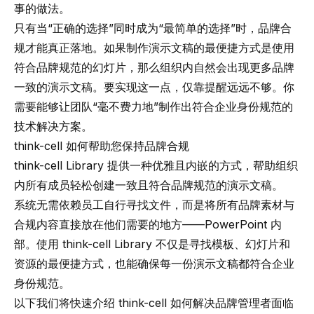
事的做法。
只有当“正确的选择”同时成为“最简单的选择”时，品牌合
规才能真正落地。如果制作演示文稿的最便捷方式是使用
符合品牌规范的幻灯片，那么组织内自然会出现更多品牌
一致的演示文稿。要实现这一点，仅靠提醒远远不够。你
需要能够让团队“毫不费力地”制作出符合企业身份规范的
技术解决方案。
think-cell 如何帮助您保持品牌合规
think-cell Library
提供一种优雅且内嵌的方式，帮助组织
内所有成员轻松创建一致且符合品牌规范的演示文稿。
系统无需依赖员工自行寻找文件，而是将所有品牌素材与
合规内容直接放在他们需要的地方——PowerPoint 内
部。使用 think-cell Library 不仅是寻找模板、幻灯片和
资源的最便捷方式，也能确保每一份演示文稿都符合企业
身份规范。
以下我们将快速介绍 think-cell 如何解决品牌管理者面临