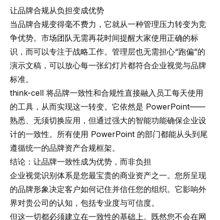
让品牌合规从负担变成优势
当品牌合规变得毫不费力，它就从一种管理压力转变为竞
争优势。市场团队无需再花时间提醒大家使用正确的标
识，而可以专注于战略工作。管理层也无需担心“跑偏”的
演示文稿，可以放心每一张幻灯片都符合企业视觉与品牌
标准。
think-cell 将品牌一致性和合规性直接融入员工每天使用
的工具，从而实现这一转变。它依然是 PowerPoint——
熟悉、无须切换应用，但通过强大的智能功能确保企业设
计的一致性。所有使用 PowerPoint 的部门都能从头到尾
遵循统一的品牌资产合规框架。
结论：让品牌一致性成为优势，而非负担
企业视觉识别体系是您最宝贵的商业资产之一。您所呈现
的品牌形象决定客户如何记住并信任您的组织。它影响外
界对贵公司的认知，包括专业度与可信度。
但这一切都必须建立在一致性的基础上。既然您不会在网