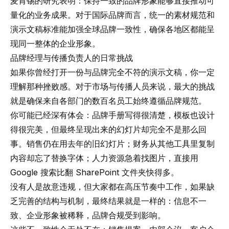
麦肯锡的研究表明：保持一致的品牌形象能够直接推动可
量化的业务成果。对于国际品牌而言，统一的素材规范和
演示文稿标准能加强全球品牌一致性，确保各地区都能呈
现同一整体的企业形象。
品牌经理与传播负责人的日常挑战
如果你曾经打开一份与品牌完全不符的演示文稿，你一定
理解那种挫败感。对于市场与传播人员来说，最大的挑战
就是确保来自各部门的数百名员工始终遵循品牌规范。
你可能已经深有体会：品牌手册写得很清楚，模板也设计
得很完美，但最终呈现出来的幻灯片却完全不是那么回
事。销售仍在用去年的旧幻灯片；财务从其他工具里复制
内容却忘了替换字体；人力资源急着找图片，直接用
Google 搜索比翻 SharePoint 文件夹快得多。
没有人是故意违规，但大家都在高压节奏中工作，如果缺
乏完善的结构与机制，最终结果就是一样的：信息不一
致、企业形象被稀释，品牌合规受到影响。