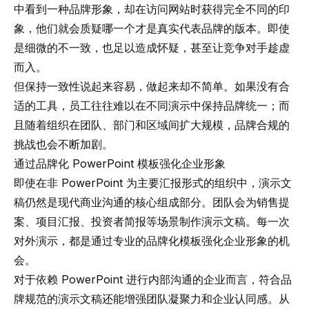
中看到一种品牌形象，却在访问网站时获得完全不同的印
象，他们就会质疑哪一个才是真实代表品牌的版本。即使
是细微的不一致，也足以造成怀疑，甚至让竞争对手趁虚
而入。
但保持一致性说起来容易，做起来却不简单。如果没有合
适的工具，员工往往难以在不同演示中保持品牌统一；而
且随着组织在团队、部门和区域间扩大规模，品牌合规的
挑战也会不断加剧。
通过品牌化 PowerPoint 模板强化企业形象
即使在非 PowerPoint 为主要汇报形式的组织中，演示文
稿仍然是现代商业沟通的核心组成部分。团队会为销售提
案、项目汇报、投资者简报等场景制作演示文稿。每一次
对外演示，都是通过专业的品牌化模板强化企业形象的机
会。
对于依赖 PowerPoint 进行内部沟通的企业而言，符合品
牌规范的演示文稿还能增强团队凝聚力和企业认同感。从