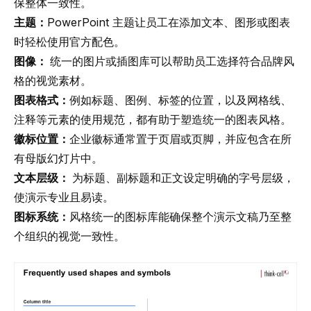
保整体一致性。
主题：
PowerPoint 主题让员工在添加文本、图形或图表
时轻松使用官方配色。
图像：
统一的图片或插图库可以帮助员工选择符合品牌风
格的视觉素材。
图表格式：
例如标题、图例、标签的位置，以及网格线、
注释等元素的使用规范，都有助于塑造统一的图表风格。
徽标位置：
企业徽标通常置于页眉或页脚，并应包含在所
有母版幻灯片中。
文本层级：
为标题、副标题和正文设定明确的字号层级，
使演示专业且易读。
图标系统：
风格统一的图标库能确保整个演示文稿乃至整
个组织的视觉一致性。