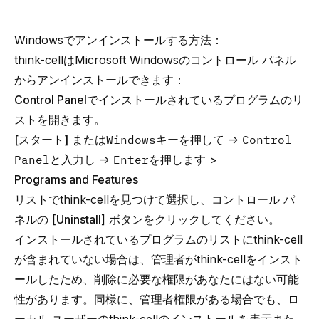
Windowsでアンインストールする方法：
think-cellはMicrosoft Windowsのコントロール パネル
からアンインストールできます：
Control Panel
でインストールされているプログラムのリ
ストを開きます。
[スタート]
または
Windows
キーを押して →
Control
Panel
と入力し →
Enter
を押します >
Programs and Features
リストでthink-cellを見つけて選択し、コントロール パ
ネルの [
Uninstall
] ボタンをクリックしてください。
インストールされているプログラムのリストにthink-cell
が含まれていない場合は、管理者がthink-cellをインスト
ールしたため、削除に必要な権限があなたにはない可能
性があります。同様に、管理者権限がある場合でも、ロ