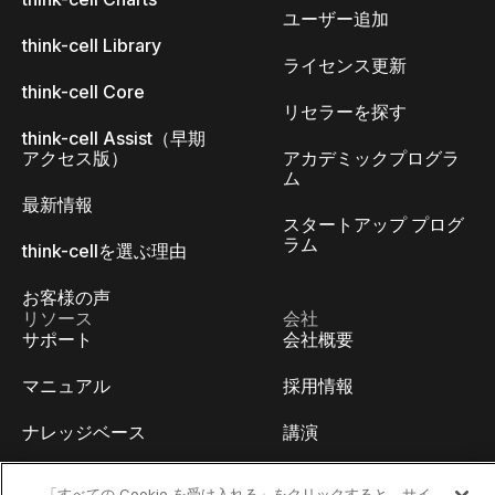
ユーザー追加
think-cell Library
ライセンス更新
think-cell Core
リセラーを探す
think-cell Assist（早期
アクセス版）
アカデミックプログラ
ム
最新情報
スタートアップ プログ
ラム
think-cellを選ぶ理由
お客様の声
リソース
会社
サポート
会社概要
マニュアル
採用情報
ナレッジベース
講演
think-cell Academy
イベント
「すべての Cookie を受け入れる」をクリックすると、サイ