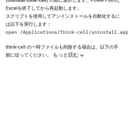
[
Uninstall think-cell
] の順に選択します。PowerPointと
Excelを終了してから再起動します。
スクリプトを使用してアンインストールを自動化するに
は以下を実行します：
open /Applications/think-cell/uninstall.ap
think-cell の一時ファイルも削除する場合は、以下の手
もっと読む
順に従ってください。