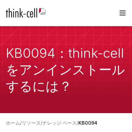
Ope
KB0094：think-cell
をアンインストール
するには？
ホーム
リソース
ナレッジ ベース
KB0094