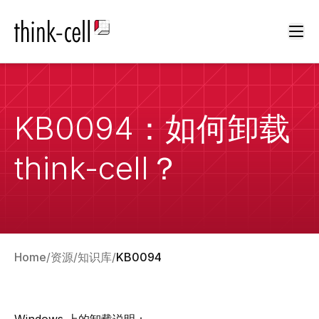
Ope
KB0094：如何卸载
think-cell？
Home
资源
知识库
KB0094