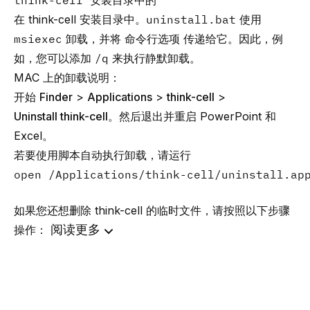
think-cell 安装目录中的
在 think-cell 安装目录中。
uninstall.bat
使用
msiexec
卸载，并将
命令行选项
传递给它。因此，例
如，您可以添加
/q
来执行静默卸载。
MAC 上的卸载说明：
开始
Finder
>
Applications
>
think-cell
>
Uninstall think-cell
。然后退出并重启 PowerPoint 和
Excel。
若要使用脚本自动执行卸载，请运行
open /Applications/think-cell/uninstall.ap
如果您还想删除 think-cell 的临时文件，请按照以下步骤
阅读更多
操作：