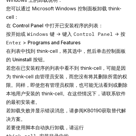
Windows 上的卸载说明：
您可以通过 Microsoft Windows 控制面板卸载 think-
cell：
在
Control Panel
中打开已安装程序的列表：
按
开始
或
Windows
键 → 键入
Control Panel
→ 按
Enter
>
Programs and Features
在列表中找到 think-cell，将其选中，然后单击控制面板
的
Uninstall
按钮。
若您在已安装程序的列表中看不到 think-cell，可能是因
为 think-cell 由管理员安装，而您没有将其删除所需的权
限。同样，即使您有管理员权限，也可能无法看到或删除
本地用户安装的 think-cell。在这些情况下，请联系软件
的最初安装者。
若卸载失败并显示错误消息，请参阅
KB0190
获取替代解
决方案。
若要使用脚本自动执行卸载，请运行