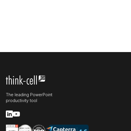
The leading PowerPoint
productivity tool