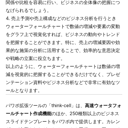
関係や比較を容易に行い、ビジネスの全体像の把握につ
なげられるでしょう。
4. 売上予測や売上構成などのビジネス分析を行うとき
ウォーターフォールチャートで数値の増減や要素の変動
をグラフ上で視覚化すれば、ビジネスの動向やトレンド
を把握することができます。特に、売上の増減要因や効
果的な施策の分析に活用することで、効率的な意思決定
や戦略の立案に役立ちます。
以上のように、ウォーターフォールチャートは数値の増
減を視覚的に把握することができるだけでなく、プレゼ
ンテーション資料やビジネス分析などで非常に有効なツ
ールとなります。
パワポ拡張ツールの「
think-cell
」は、
高速ウォータフォ
ールチャート作成機能
のほか、
250種類以上のビジネス
スライドテンプレートをパワポ内で提供
します。
カレン