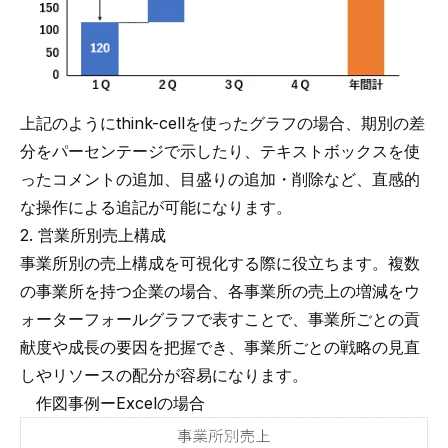
上記のようにthink-cellを使ったグラフの場合、
期別の差
分をパーセンテージ
で示したり、テキストボックスを使
ったコメントの追加、
目盛りの追加・削除
など、直感的
な操作による追記が可能になります。
2. 営業所別売上構成
事業所別の売上構成を可視化する際に役立ちます。複数
の事業所を持つ企業の場合、各事業所の売上の増減をウ
ォーターフォールグラフで表すことで、事業所ごとの貢
献度や成長の要因を把握でき、事業所ごとの戦略の見直
しやリソースの配分が容易になります。
作図事例ーExcelの場合