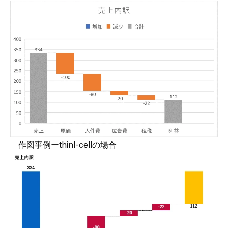
作図事例ーthinl-cellの場合