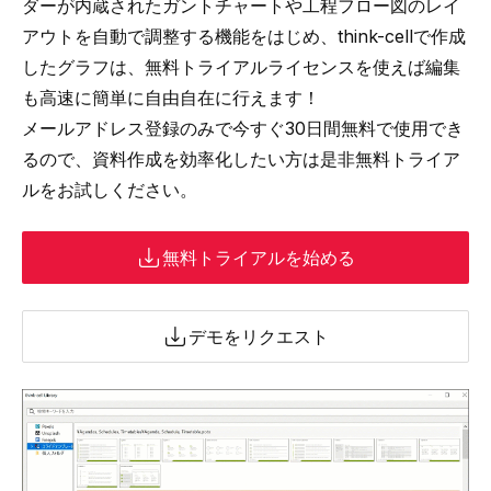
ダーが内蔵されたガントチャート
や
工程フロー図のレイ
アウトを自動で調整
する機能をはじめ、think-cellで作成
したグラフは、無料トライアルライセンスを使えば編集
も高速に簡単に自由自在に行えます！
メールアドレス登録のみで今すぐ30日間無料で使用でき
るので、資料作成を効率化したい方は是非無料トライア
ルをお試しください。
無料トライアルを始める
デモをリクエスト