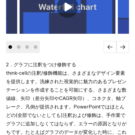
Play video
2．グラフに注釈をつけ修飾する
think-cellの注釈/修飾機能は、さまざまなデザイン要素
を提供します。洗練された視覚的に魅力のあるプレゼン
テーションを作成することを可能にする、さまざまな数
値線、矢印（差分矢印やCAGR矢印）、コネクタ、軸ブ
レーク、凡例が提供されます。PowerPointではほとん
どの(全部でないとしても)注釈および修飾は、手作業で
グラフに追加しなくてはならず、エラーの原因となりが
ちです。たとえばグラフのデータが変化した時に、これ