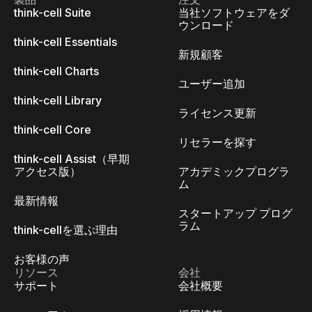
think-cell Suite
当社ソフトウェアをダ
ウンロード
think-cell Essentials
新規顧客
think-cell Charts
ユーザー追加
think-cell Library
ライセンス更新
think-cell Core
リセラーを探す
think-cell Assist（早期
アクセス版）
アカデミックプログラ
ム
最新情報
スタートアップ プログ
ラム
think-cellを選ぶ理由
お客様の声
リソース
会社
サポート
会社概要