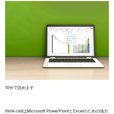
10分で読めます
think-cellはMicrosoft PowerPointとExcelのための強力