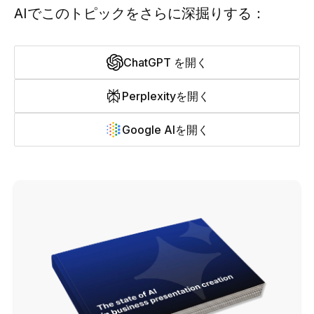
AIでこのトピックをさらに深掘りする：
ChatGPT を開く
Perplexityを開く
Google AIを開く