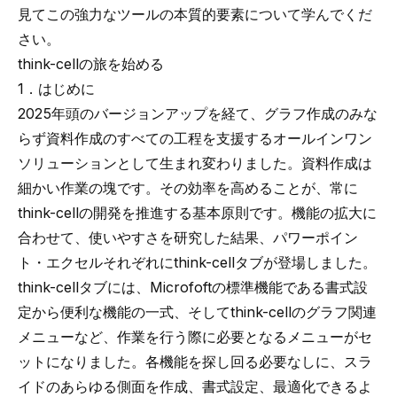
見てこの強力なツールの本質的要素について学んでくだ
さい。
think-cellの旅を始める
1．はじめに
2025年頭のバージョンアップを経て、グラフ作成のみな
らず資料作成のすべての工程を支援するオールインワン
ソリューションとして生まれ変わりました。資料作成は
細かい作業の塊です。その効率を高めることが、常に
think-cellの開発を推進する基本原則です。機能の拡大に
合わせて、使いやすさを研究した結果、パワーポイン
ト・エクセルそれぞれにthink-cellタブが登場しました。
think-cellタブには、Microfoftの標準機能である書式設
定から便利な機能の一式、そしてthink-cellのグラフ関連
メニューなど、作業を行う際に必要となるメニューがセ
ットになりました。各機能を探し回る必要なしに、スラ
イドのあらゆる側面を作成、書式設定、最適化できるよ