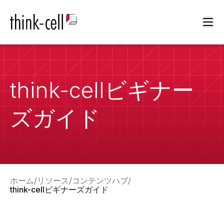
Ope
think-cellビギナー
ズガイド
ホーム
リソース
コンテンツハブ
think-cellビギナーズガイド