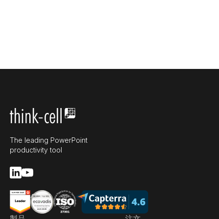
The leading PowerPoint
productivity tool
製品
注文