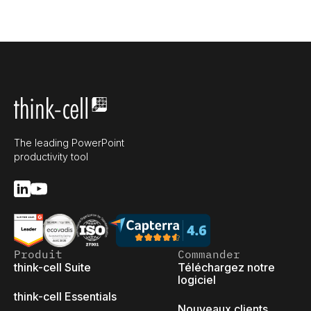
The leading PowerPoint
productivity tool
Produit
Commander
think-cell Suite
Téléchargez notre
logiciel
think-cell Essentials
Nouveaux clients