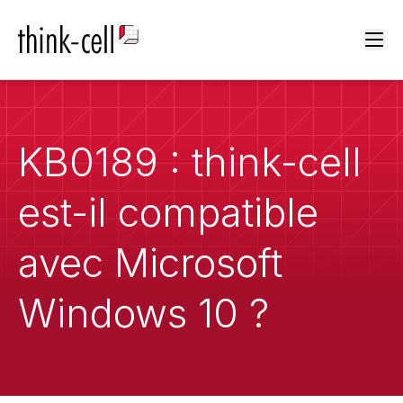
Ope
KB0189 : think-cell
est-il compatible
avec Microsoft
Windows 10 ?