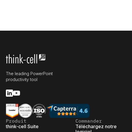
The leading PowerPoint
productivity tool
Produit
Commander
think-cell Suite
Téléchargez notre
logiciel