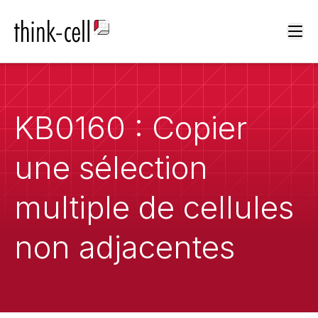
Ope
KB0160 : Copier
une sélection
multiple de cellules
non adjacentes