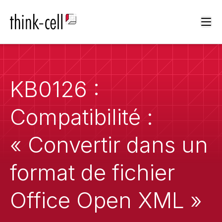
Ope
KB0126 :
Compatibilité :
« Convertir dans un
format de fichier
Office Open XML »