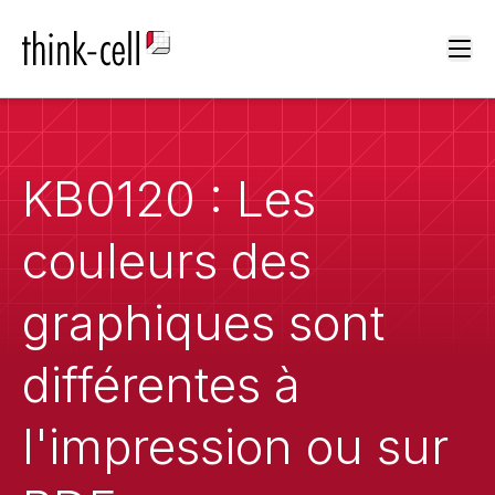
Ope
KB0120 : Les
couleurs des
graphiques sont
différentes à
l'impression ou sur