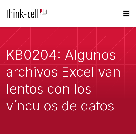
Ope
KB0204: Algunos
archivos Excel van
lentos con los
vínculos de datos