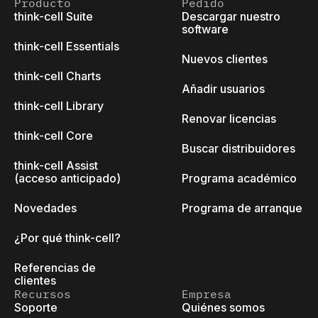
Producto
Pedido
think-cell Suite
Descargar nuestro
software
think-cell Essentials
Nuevos clientes
think-cell Charts
Añadir usuarios
think-cell Library
Renovar licencias
think-cell Core
Buscar distribuidores
think-cell Assist
(acceso anticipado)
Programa académico
Novedades
Programa de arranque
¿Por qué think-cell?
Referencias de
clientes
Recursos
Empresa
Soporte
Quiénes somos