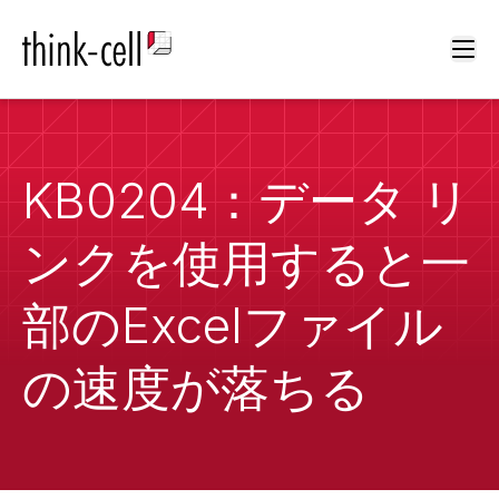
Ope
KB0204：データ リ
ンクを使用すると一
部のExcelファイル
の速度が落ちる