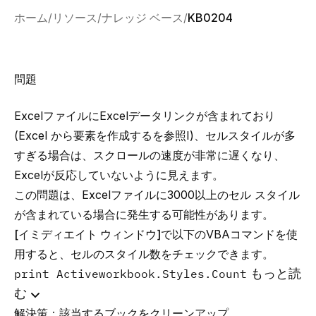
ホーム
リソース
ナレッジ ベース
KB0204
問題
ExcelファイルにExcelデータリンクが含まれており
(
Excel から要素を作成する
を参照I)、セルスタイルが多
すぎる場合は、スクロールの速度が非常に遅くなり、
Excelが反応していないように見えます。
この問題は、Excelファイルに3000以上のセル スタイル
が含まれている場合に発生する可能性があります。
[イミディエイト ウィンドウ]
で以下のVBAコマンドを使
用すると、セルのスタイル数をチェックできます。
もっと読
print Activeworkbook.Styles.Count
む
解決策：該当するブックをクリーンアップ