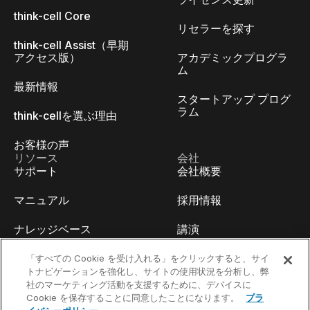
think-cell Core
リセラーを探す
think-cell Assist（早期
アクセス版）
アカデミックプログラ
ム
最新情報
スタートアップ プログ
ラム
think-cellを選ぶ理由
お客様の声
リソース
会社
サポート
会社概要
マニュアル
採用情報
ナレッジベース
講演
think-cell Academy
イベント
「すべての Cookie を受け入れる」をクリックすると、サイ
トナビゲーションを強化し、サイトの使用状況を分析し、弊
社のマーケティング活動を支援するために、デバイスに
ビデオチュートリアル
開発者ブログ
Cookie を保存することに同意したことになります。
プラ