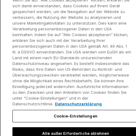
Wenn Sie auf "Alle Cookies akzeptieren" klicken, erklären Sie
Content Hub
Kontakt
sich damit einverstanden, dass Cookies auf Ihrem Gerät
gespeichert werden, um die Navigation auf der Website zu
Webinare
verbessern, die Nutzung der Website zu analysieren und
unsere Marketingaktivitäten zu unterstützen. Dies kann eine
Verarbeitung personenbezogener Daten in den USA
beinhalten. Indem Sie auf "Alle Cookies akzeptieren" klicken,
erklären Sie sich auch mit der Verarbeitung Ihrer
Datenschutzerklär
Kontaktinformationen und rechtlicher
personenbezogenen Daten in den USA gemäß Art. 49 Abs. 1
ung
Hinweis
lit. a DSGVO einverstanden. Die USA werden vom EuGH als ein
©2002-2026 think-cell Software GmbH
Land mit einem nach EU-Standards unzureichenden
Datenschutzniveau angesehen. Es besteht insbesondere das
Risiko, dass Ihre Daten von US-Behörden zu Kontroll- und
Überwachungszwecken verarbeitet werden, möglicherweise
ohne die Möglichkeit eines Rechtsbehelfs. Sie können Ihre
Einwilligung jederzeit widerrufen. Ausführliche Informationen
zu den Zwecken und den Anbietern von Cookies finden Sie
unter "Cookie-Einstellungen" und in der
Datenschutzrichtlinie.
Datenschutzerklärung
Cookie-Einstellungen
Alle außer Erforderliche ablehnen