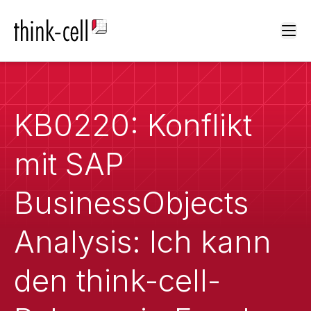
Ope
KB0220: Konflikt
mit SAP
BusinessObjects
Analysis: Ich kann
den think-cell-