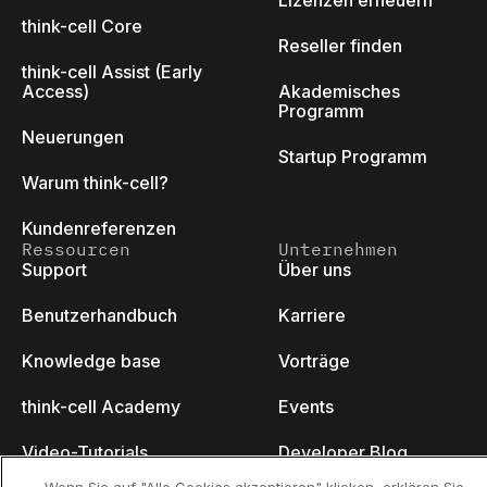
Lizenzen erneuern
think-cell Core
Reseller finden
think-cell Assist (Early
Access)
Akademisches
Programm
Neuerungen
Startup Programm
Warum think-cell?
Kundenreferenzen
Ressourcen
Unternehmen
Support
Über uns
Benutzerhandbuch
Karriere
Knowledge base
Vorträge
think-cell Academy
Events
Video-Tutorials
Developer Blog