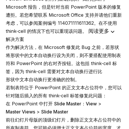
Microsoft 报告，但是针对当前 PowerPoint 版本的修复
遭拒。若您希望联系 Microsoft Office 支持并请他们重新
考虑，可以参阅案例编号 114071111611362。在不使用
阅读更多
think-cell 的情况下也可以重现该问题。
解决方案
作为解决方法，在 Microsoft 修复此 Bug 之前，若形状
将
形状中的文本自动换行
设为关闭，则不要搭配使用制表
符和 PowerPoint 的
右对齐
按钮。这包括 think-cell 标
签，因为 think-cell 需要对文本自动换行进行比
形状中文本自动换行
更准确的控制。
若制表符位于 PowerPoint 的正文文本占位符中，您可以
针对随后插入的所有 think-cell 标签修复此问题：
在 PowerPoint 中打开
Slide Master
：
View
>
Master Views
>
Slide Master
前往幻灯片母版的顶级幻灯片，删除正文文本占位符中的
所有
制表符
。您可能必须增大正文文本占位符的宽度，才