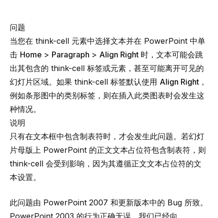
问题
当您在 think-cell 元素中选择文本并在 PowerPoint 中单
击
Home
>
Paragraph
>
Align Right
时，文本可能会跳
出其包含的 think-cell 标签或元素，甚至可能离开可见的
幻灯片区域。如果 think-cell 标签默认使用
Align Right
，
例如条形图中的类别标签，则在插入此类图表时会发生这
种情况。
说明
只有在文本框中包含
制表符
时，才会发生此问题。若幻灯
片母版上 PowerPoint 的正文文本占位符包含制表符，则
think-cell 会受到影响，因为其遵循正文文本占位符的文
本设置。
此问题由 PowerPoint 2007 和更新版本中的 Bug 所致。
PowerPoint 2003 的行为正确无误。我们已经向