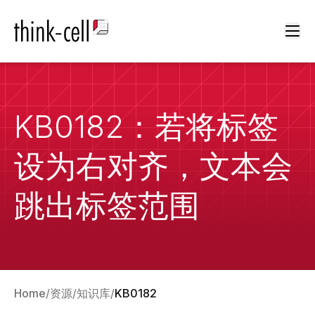
Ope
KB0182：若将标签
设为右对齐，文本会
跳出标签范围
Home
资源
知识库
KB0182