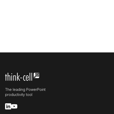
The leading PowerPoint
productivity tool