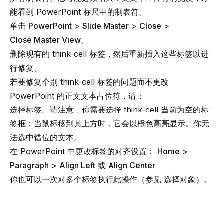
能看到 PowerPoint 标尺中的制表符。
单击
PowerPoint
>
Slide Master
>
Close
>
Close Master View
。
删除现有的 think-cell 标签，然后重新插入这些标签以进
行修复。
若要修复个别 think-cell 标签的问题而不更改
PowerPoint 的正文文本占位符，请：
选择标签。请注意，你需要选择 think-cell 当前为空的标
签框；当鼠标移到其上方时，它会以橙色高亮显示。你无
法选中错位的文本。
在 PowerPoint 中更改标签的对齐设置：
Home
>
Paragraph
>
Align Left
或
Align Center
你也可以一次对多个标签执行此操作（参见
选择对象
）。