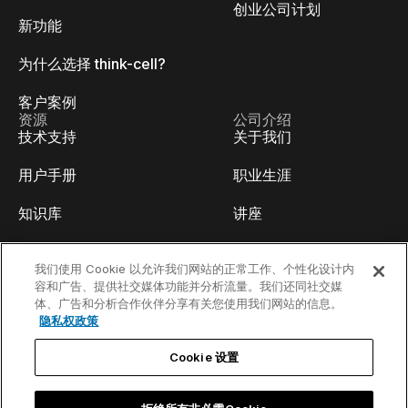
创业公司计划
新功能
为什么选择 think-cell?
客户案例
资源
公司介绍
技术支持
关于我们
用户手册
职业生涯
知识库
讲座
think-cell Academy
活动
我们使用 Cookie 以允许我们网站的正常工作、个性化设计内
容和广告、提供社交媒体功能并分析流量。我们还同社交媒
视频教程
开发人员博客
体、广告和分析合作伙伴分享有关您使用我们网站的信息。
隐私权政策
内容中心
联系我们
Cookie 设置
线上Webinar