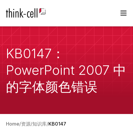
Ope
KB0147：
PowerPoint 2007 中
的字体颜色错误
Home
资源
知识库
KB0147