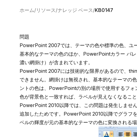
ホーム
リソース
ナレッジ ベース
KB0147
問題
PowerPoint 2007では、テーマの色や標準の
基本的なテーマの色のほか、PowerPointカラー
濃い網掛け）が含まれています。
PowerPoint 2007には技術的な限界があるので、
できません。網掛けは無視され、基本的なテーマの色のみ
ントの色は、PowerPointの別の場所で使用する
色が背景色と一致すれば、ラベルが見えなくなること
PowerPoint 2010以降では、この問題は発生しま
追加したためです。PowerPoint 2010以降でグラフ
ベルの輝度が元の基本的なテーマの色に変換される場