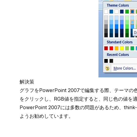
解決策
グラフをPowerPoint 2007で編集する際、テーマ
をクリックし、RGB値を指定すると、同じ色の値を
PowerPoint 2007には多数の問題があるため、thin
ようお勧めしています。