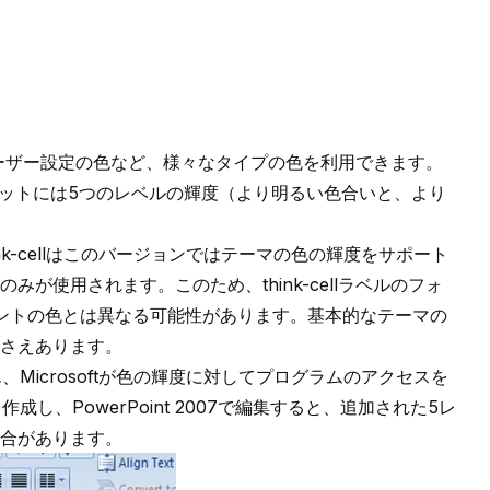
色、ユーザー設定の色など、様々なタイプの色を利用できます。
 パレットには5つのレベルの輝度（より明るい色合いと、より
think-cellはこのバージョンではテーマの色の輝度をサポート
が使用されます。このため、think-cellラベルのフォ
フォントの色とは異なる可能性があります。基本的なテーマの
さえあります。
せん、Microsoftが色の輝度に対してプログラムのアクセスを
を作成し、PowerPoint 2007で編集すると、追加された5レ
合があります。