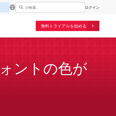
ログイン
無料トライアルを始める
 でフォントの色が