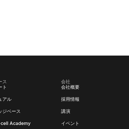
ース
会社
ート
会社概要
ュアル
採用情報
ッジベース
講演
k-cell Academy
イベント