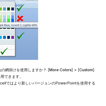
の色の網掛けを使用しますか？ [
More Colors
] > [
Custom
]
適用できます。
k-cellではより新しいバージョンのPowerPointを使用する