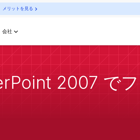
メリットを見る
会社
erPoint 2007