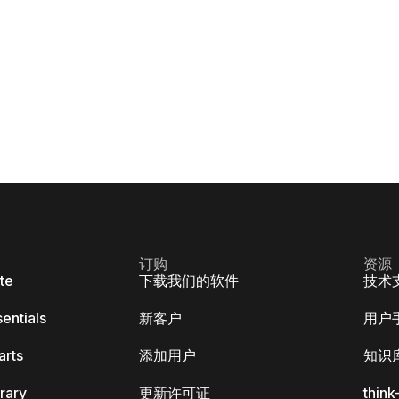
订购
资源
ite
下载我们的软件
技术
sentials
新客户
用户
arts
添加用户
知识
brary
更新许可证
thin