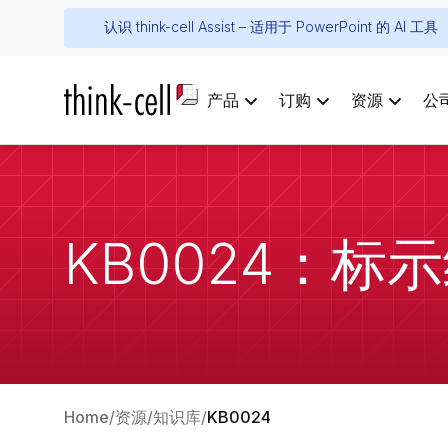
认识 think-cell Assist – 适用于 PowerPoint 的 AI 工具
产品
订购
资源
公
KB0024：
Home
资源
知识库
KB0024