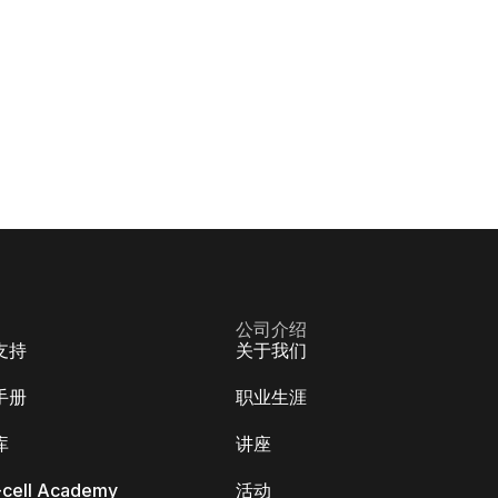
公司介绍
支持
关于我们
手册
职业生涯
库
讲座
k-cell Academy
活动