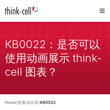
Ope
KB0022：是否可以
使用动画展示 think-
cell 图表？
Home
资源
知识库
KB0022