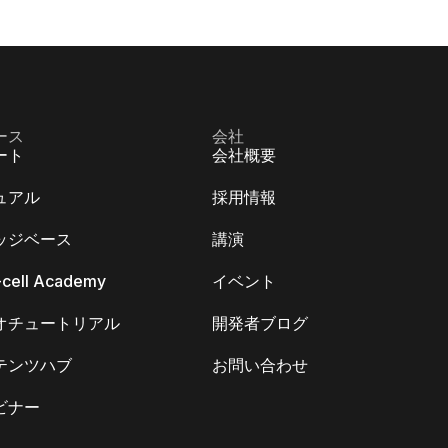
ース
会社
ート
会社概要
ュアル
採用情報
ッジベース
講演
k-cell Academy
イベント
オチュートリアル
開発者ブログ
テンツハブ
お問い合わせ
ビナー