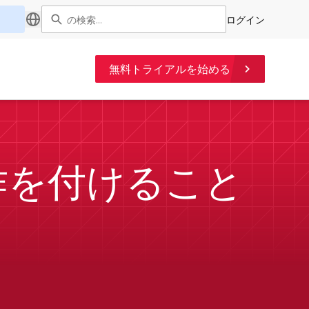
ログイン
無料トライアルを始める
に動作を付けること