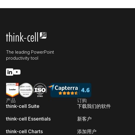
The leading PowerPoint
productivity tool
产品
订购
think-cell Suite
下载我们的软件
think-cell Essentials
新客户
think-cell Charts
添加用户