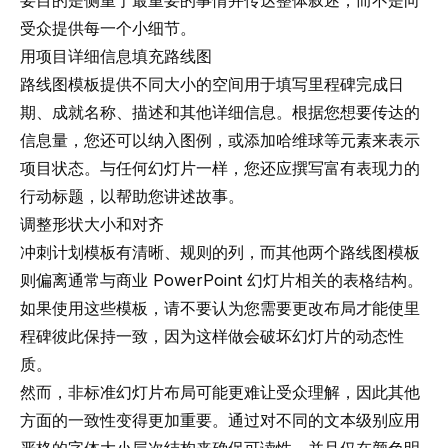
要目的是侧重于最重要的事情并传达整体叙述，而不是向
受众提供每一个小细节。
用项目详细信息填充路线图
路线图模板提供不同大小的空间用于填写里程碑完成日
期、成就名称、描述和其他详细信息。根据您想要传达的
信息量，您还可以纳入图例，或添加哈维球等元素来表示
项目状态。与任何幻灯片一样，您还应撰写富有表现力的
行动标题，以帮助您讲述故事。
调整形状大小和对齐
冲刺计划模板有清晰、规则的列，而其他两个路线图模板
则偏离通常与商业 PowerPoint 幻灯片相关的表格结构。
如果使用这些模板，请不要认为您需要更改布局才能使里
程碑彼此保持一致，因为这样做会破坏幻灯片的动态性
质。
然而，非标准幻灯片布局可能更难让受众理解，因此其他
方面的一致性变得更加重要。通过对不同的文本级别应用