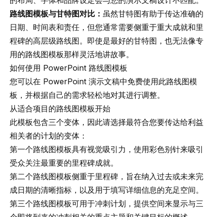
的布局、字体和品牌设定会与您的演示文稿设计不匹配。
路线图模板与甘特图对比：
虽然甘特图有助于传达准确的
日期、时间表和责任，但您通常需要侧重于重大成就和里
程碑的高层级路线图。即使是最好的甘特图，也无法像专
用的路线图模板那样灵活地讲故事。
如何使用 PowerPoint 路线图模板
您可以在 PowerPoint 演示文稿中免费使用此路线图模
板，并根据自己的需求轻松地对其进行调整。
从适合项目的路线图模板开始
此模板包含三个变体，因此请选择最符合您要传达给利益
相关者的计划的变体：
第一个路线图模板具有视觉吸引力，使用彩色别针来吸引
受众关注最重要的里程碑成就。
第二个路线图模板侧重于里程碑，旨在纳入过去或未来完
成日期的清晰指标，以及用于填写详细信息的充足空间。
第三个路线图模板可用于冲刺计划，提供空间来显示与三