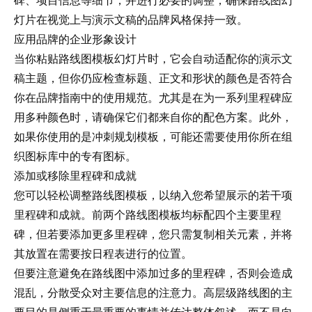
碑、项目信息等细节，并进行必要的调整，确保路线图幻
灯片在视觉上与演示文稿的品牌风格保持一致。
应用品牌的企业形象设计
当你粘贴路线图模板幻灯片时，它会自动适配你的演示文
稿主题，但你仍应检查标题、正文和形状的颜色是否符合
你在
品牌指南
中的使用规范。尤其是在为一系列里程碑应
用多种颜色时，请确保它们都来自你的配色方案。此外，
如果你使用的是冲刺规划模板，可能还需要使用你所在组
织图标库中的专有图标。
添加或移除里程碑和成就
您可以轻松调整路线图模板，以纳入您希望展示的若干项
里程碑和成就。前两个路线图模板均标配四个主要里程
碑，但若要添加更多里程碑，您只需复制相关元素，并将
其放置在需要按日程表进行的位置。
但要注意避免在路线图中添加过多的里程碑，否则会造成
混乱，分散受众对主要信息的注意力。高层级路线图的主