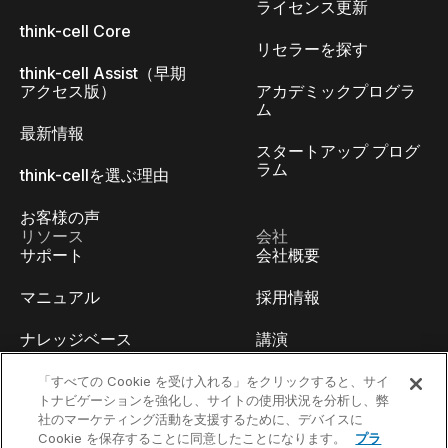
ライセンス更新
think-cell Core
リセラーを探す
think-cell Assist（早期
アクセス版）
アカデミックプログラ
ム
最新情報
スタートアップ プログ
ラム
think-cellを選ぶ理由
お客様の声
リソース
会社
サポート
会社概要
マニュアル
採用情報
ナレッジベース
講演
think-cell Academy
イベント
「すべての Cookie を受け入れる」をクリックすると、サイ
トナビゲーションを強化し、サイトの使用状況を分析し、弊
社のマーケティング活動を支援するために、デバイスに
ビデオチュートリアル
開発者ブログ
Cookie を保存することに同意したことになります。
プラ