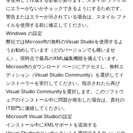
を使用して作成する必要があります。スタイル ファイル
にエラーがないかチェックできるようにするためです。
警告またはエラーが示されている場合は、スタイル ファ
イルを使用する前に修正してください。
Windows の設定
弊社ではMicrosoftの無料のVisual Studioを使用するよ
うお勧めしています（どのバージョンでも構いませ
ん）。現時点で最高のXML編集機能を備えています。
Microsoftのダウンロード ページにアクセスし
、無料エ
ディション（Visual Studio Community）を選択してイ
ンストーラーを実行してください。指示されたら再び
Visual Studio Communityを選択します。このソフトウ
ェアのインストール中に問題が発生した場合は、貴社の
IT部門に連絡してください。
Microsoft Visual Studioの設定
インストール中にXMLサポートを追加する