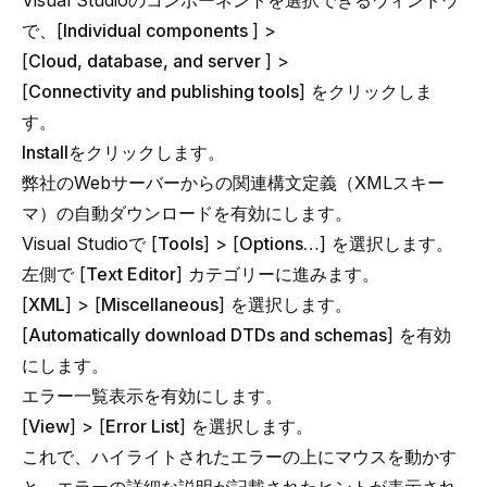
Visual Studioのコンポーネントを選択できるウィンドウ
で、[
Individual components
] >
[
Cloud, database, and server
] >
[
Connectivity and publishing tools
] をクリックしま
す。
Install
をクリックします。
弊社のWebサーバーからの関連構文定義（XMLスキー
マ）の自動ダウンロードを有効にします。
Visual Studioで [
Tools
] > [
Options…
] を選択します。
左側で [
Text Editor
] カテゴリーに進みます。
[
XML
] > [
Miscellaneous
] を選択します。
[
Automatically download DTDs and schemas
] を有効
にします。
エラー一覧表示を有効にします。
[
View
] > [
Error List
] を選択します。
これで、ハイライトされたエラーの上にマウスを動かす