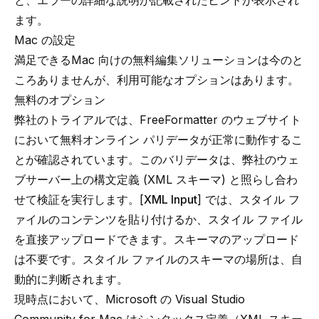
と、エラーの詳細な説明が記載されたヒントが表示され
ます。
Mac の設定
満足できるMac 向けの無料編集ソリューションは今のと
ころありませんが、利用可能なオプションはあります。
無料のオプション
弊社のトライアルでは、
FreeFormatter
のウェブサイト
において無料オンライン パリデータが正常に動作するこ
とが確認されています。このバリデータは、弊社のウェ
ブサーバー上の構文定義 (XML スキーマ) と照らし合わ
せて検証を実行します。[
XML Input
] では、スタイル フ
ァイルのコンテンツを貼り付けるか、スタイル ファイル
を直接アップロードできます。スキーマのアップロード
は不要です。スタイル ファイルのスキーマの場所は、自
動的に判断されます。
現時点において、Microsoft の
Visual Studio