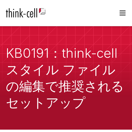
Ope
KB0191：think-cell
スタイル ファイル
の編集で推奨される
セットアップ