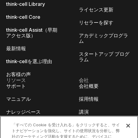
think-cell Library
ライセンス更新
think-cell Core
リセラーを探す
think-cell Assist（早期
アクセス版）
アカデミックプログラ
ム
最新情報
スタートアップ プログ
ラム
think-cellを選ぶ理由
お客様の声
リソース
会社
サポート
会社概要
マニュアル
採用情報
ナレッジベース
講演
think-cell Academy
イベント
「すべての Cookie を受け入れる」をクリックすると、サイ
トナビゲーションを強化し、サイトの使用状況を分析し、弊
社のマーケティング活動を支援するために、デバイスに
ビデオチュートリアル
開発者ブログ