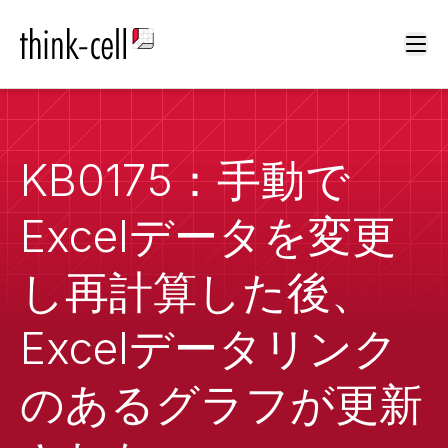
Ope
KB0175：手動で
Excelデータを変更
し再計算した後、
Excelデータリンク
のあるグラフが更新