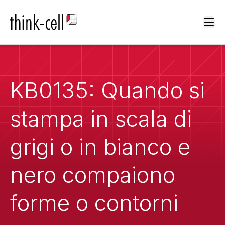
Ope
KB0135: Quando si
stampa in scala di
grigi o in bianco e
nero compaiono
forme o contorni