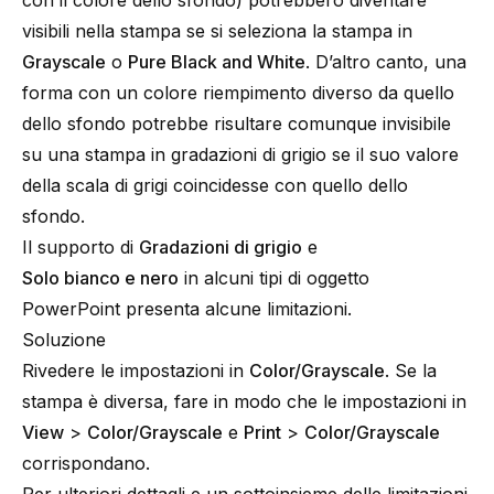
con il colore dello sfondo) potrebbero diventare
visibili nella stampa se si seleziona la stampa in
Grayscale
o
Pure Black and White
. D’altro canto, una
forma con un colore riempimento diverso da quello
dello sfondo potrebbe risultare comunque invisibile
su una stampa in gradazioni di grigio se il suo valore
della scala di grigi coincidesse con quello dello
sfondo.
Il supporto di
Gradazioni di grigio
e
Solo bianco e nero
in alcuni tipi di oggetto
PowerPoint presenta alcune limitazioni.
Soluzione
Rivedere le impostazioni in
Color/Grayscale
. Se la
stampa è diversa, fare in modo che le impostazioni in
View
>
Color/Grayscale
e
Print
>
Color/Grayscale
corrispondano.