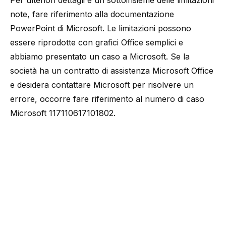
Per ulteriori dettagli e un sottoinsieme delle limitazioni
note, fare riferimento alla
documentazione
PowerPoint di Microsoft
. Le limitazioni possono
essere riprodotte con grafici Office semplici e
abbiamo presentato un caso a Microsoft. Se la
società ha un contratto di assistenza Microsoft Office
e desidera contattare Microsoft per risolvere un
errore, occorre fare riferimento al numero di caso
Microsoft 117110617101802.