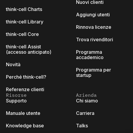
Nuovi clienti
think-cell Charts
Aggiungi utenti
think-cell Library
Rinnova licenze
think-cell Core
Trova rivenditori
think-cell Assist
(accesso anticipato)
Programma
accademico
Novità
Programma per
startup
Perché think-cell?
Referenze clienti
Risorse
Azienda
Supporto
Chi siamo
Manuale utente
Carriera
Knowledge base
Talks