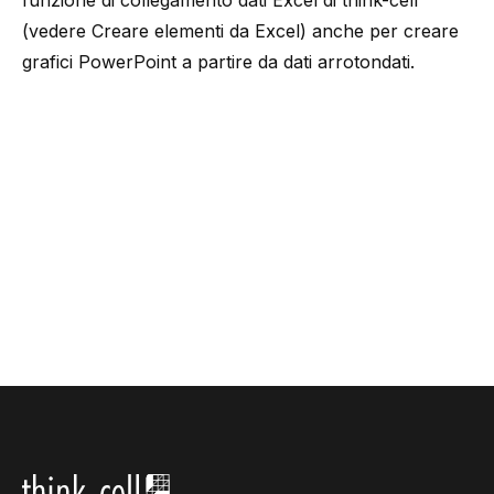
funzione di collegamento dati Excel di think-cell
(vedere
Creare elementi da Excel
) anche per creare
grafici PowerPoint a partire da dati arrotondati.