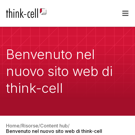
Ope
Benvenuto nel
nuovo sito web di
think-cell
Home
Risorse
Content hub
Benvenuto nel nuovo sito web di think-cell