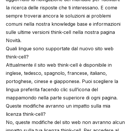
la ricerca delle risposte che ti interessano. E come
sempre troverai ancora le soluzioni ai problemi
comuni nella nostra
knowledge base
e informazioni
sulle ultime versioni think-cell nella nostra
pagina
Novità
.
Quali lingue sono supportate dal nuovo sito web
think-cell?
Attualmente il sito web think-cell è disponibile in
inglese, tedesco, spagnolo, francese, italiano,
portoghese, cinese e giapponese. Puoi scegliere la
lingua preferita facendo clic sull’icona del
mappamondo nella parte superiore di ogni pagina.
Queste modifiche avranno un impatto sulla mia
licenza think-cell?
No, queste modifiche del sito web non avranno alcun
impatto sulla tua licenza think-cell. Per accedere al