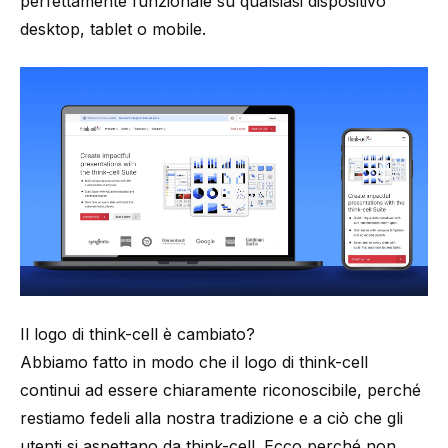
perfettamente funzionale su qualsiasi dispositivo
desktop, tablet o mobile.
Il logo di think-cell è cambiato?
Abbiamo fatto in modo che il logo di think-cell
continui ad essere chiaramente riconoscibile, perché
restiamo fedeli alla nostra tradizione e a ciò che gli
utenti si aspettano da think-cell. Ecco perché non