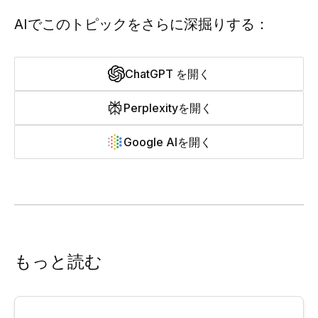
AIでこのトピックをさらに深掘りする：
ChatGPT を開く
Perplexityを開く
Google AIを開く
もっと読む