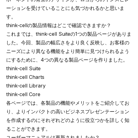
ーションを受けていることにも気づかれるかと思いま
す。
think-cellの製品情報はどこで確認できますか？
これまでは、think-cell Suiteの1つの製品ページがありま
した。今回、製品の幅広さをより良く反映し、お客様の
ニーズにより異なる機能をより簡単に見つけられるよう
にするために、4つの異なる製品ページを作りました。
think-cell Suite
think-cell Charts
think-cell Library
think-cell Core
各ページでは、各製品の機能やメリットをご紹介してお
り、よりインパクトの高いビジネスプレゼンテーション
を作成するのにそれぞれどのように役立つかを詳しく知
ることができます。
ユーザーマニュアルは更新されましたか？