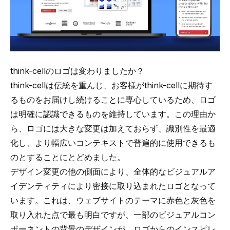
think-cellのロゴは変わりましたか？
think-cellは伝統を重んじ、お客様がthink-cellに期待す
るものをお届けし続けることに専心しているため、ロゴ
は明確に認識できるものを維持しています。この理由か
ら、ロゴには大きな変更は加えておらず、識別性を最適
化し、より幅広いコンテキストで普遍的に使用できるも
のとすることにとどめました。
デザイン変更の他の側面により、全体的なビジュアルア
イデンティティにより密接に取り込まれたロゴとなって
います。これは、ウェブサイトのテーマに赤色と灰色を
取り入れた点で最も明白ですが、一部のビジュアルコン
ポーネントの背景のデザインが、ロゴからのインスピレ