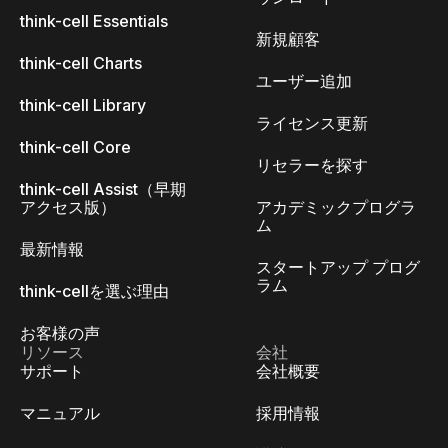
think-cell Essentials
新規顧客
think-cell Charts
ユーザー追加
think-cell Library
ライセンス更新
think-cell Core
リセラーを探す
think-cell Assist（早期
アクセス版）
アカデミックプログラ
ム
最新情報
スタートアップ プログ
ラム
think-cellを選ぶ理由
お客様の声
リソース
会社
サポート
会社概要
マニュアル
採用情報