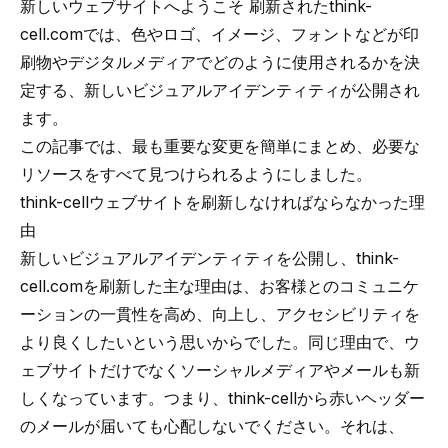
新しいウェブサイトへようこそ 刷新されたthink-
cell.comでは、色やロゴ、イメージ、フォントなどが印
刷物やデジタルメディアでどのように使用されるかを決
定する、新しいビジュアルアイデンティティが公開され
ます。
この記事では、最も重要な変更を簡単にまとめ、必要な
リソースをすべて見つけられるようにしました。
think-cellウェブサイトを刷新しなければならなかった理
由
新しいビジュアルアイデンティティを公開し、think-
cell.comを刷新した主な理由は、お客様とのコミュニケ
ーションの一貫性を高め、向上し、アクセシビリティを
より良くしたいという思いからでした。同じ理由で、ウ
ェブサイトだけでなくソーシャルメディアやメールも新
しくなっています。つまり、think-cellから赤いヘッダー
のメールが届いても心配しないでください。それは、