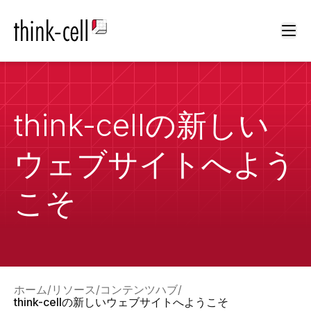
Ope
think-cellの新しい
ウェブサイトへよう
こそ
ホーム
リソース
コンテンツハブ
think-cellの新しいウェブサイトへようこそ