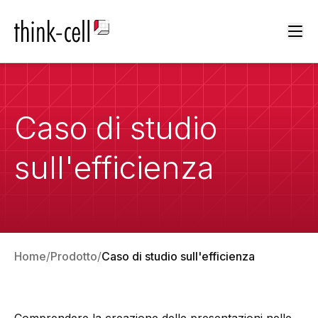
Ope
Caso di studio
sull'efficienza
Home
Prodotto
Caso di studio sull'efficienza