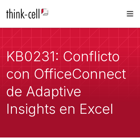
Ope
KB0231: Conflicto
con OfficeConnect
de Adaptive
Insights en Excel