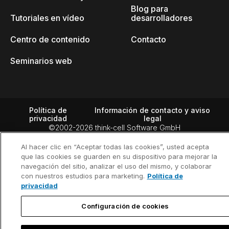
Blog para
Tutoriales en vídeo
desarrolladores
Centro de contenido
Contacto
Seminarios web
Política de
Información de contacto y aviso
privacidad
legal
©2002-2026 think-cell Software GmbH
Al hacer clic en “Aceptar todas las cookies”, usted acepta
que las cookies se guarden en su dispositivo para mejorar la
navegación del sitio, analizar el uso del mismo, y colaborar
con nuestros estudios para marketing.
Política de
privacidad
Configuración de cookies