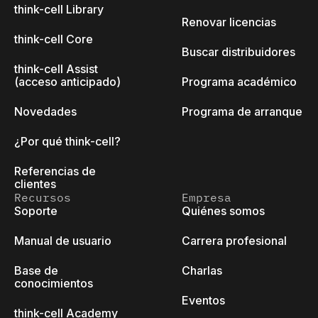
think-cell Library
Renovar licencias
think-cell Core
Buscar distribuidores
think-cell Assist
(acceso anticipado)
Programa académico
Novedades
Programa de arranque
¿Por qué think-cell?
Referencias de
clientes
Recursos
Empresa
Soporte
Quiénes somos
Manual de usuario
Carrera profesional
Base de
Charlas
conocimientos
Eventos
think-cell Academy