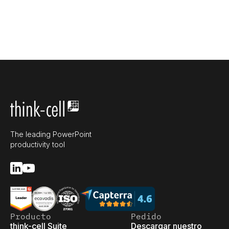
The leading PowerPoint
productivity tool
Producto
Pedido
think-cell Suite
Descargar nuestro