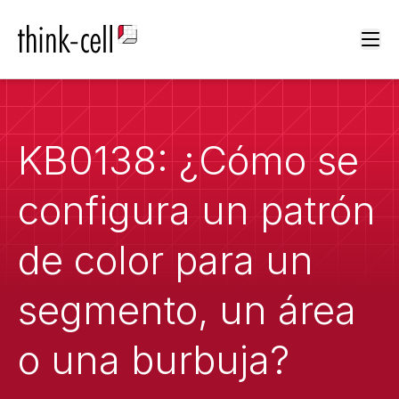
Ope
KB0138: ¿Cómo se
configura un patrón
de color para un
segmento, un área
o una burbuja?