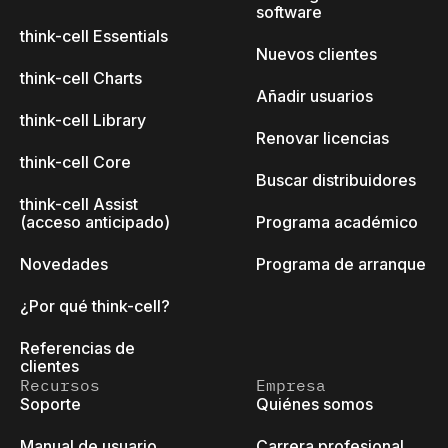
software
think-cell Essentials
Nuevos clientes
think-cell Charts
Añadir usuarios
think-cell Library
Renovar licencias
think-cell Core
Buscar distribuidores
think-cell Assist
(acceso anticipado)
Programa académico
Novedades
Programa de arranque
¿Por qué think-cell?
Referencias de
clientes
Recursos
Empresa
Soporte
Quiénes somos
Manual de usuario
Carrera profesional