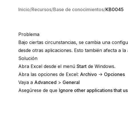
Inicio
Recursos
Base de conocimientos
KB0045
Problema
Bajo ciertas circunstancias, se cambia una confi
desde otras aplicaciones. Esto también afecta a la
Solución
Abra Excel desde el menú
Start
de Windows.
Abra las opciones de Excel:
Archivo
→
Opciones
Vaya a
Advanced
>
General
Asegúrese de que
Ignore other applications that