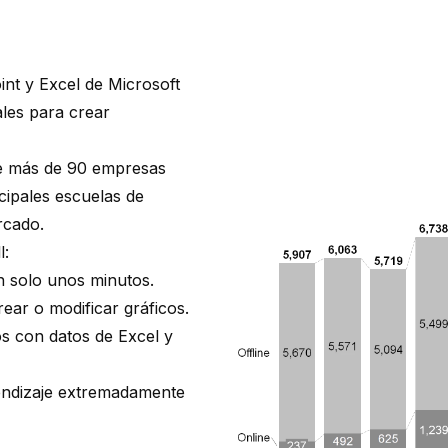
nt y Excel de Microsoft
ales
para crear
 de más de 90 empresas
ncipales escuelas de
rcado.
l:
en solo unos minutos.
ar o modificar gráficos.
os con datos de Excel y
rendizaje extremadamente