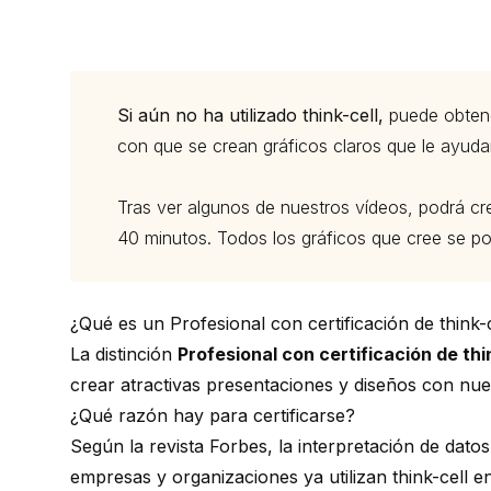
Si aún no ha utilizado think-cell,
puede obtene
con que se crean gráficos claros que le ayudan
Tras
ver algunos de nuestros vídeos
, podrá cr
40 minutos. Todos los gráficos que cree se po
¿Qué es un Profesional con certificación de think-
La distinción
Profesional con certificación de thi
crear atractivas presentaciones y diseños con nues
¿Qué razón hay para certificarse?
Según la revista
Forbes
, la interpretación de dat
empresas y organizaciones ya utilizan think-cell e