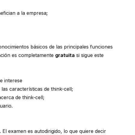
efician a la empresa;
conocimientos básicos de las principales funciones
icación es completamente
gratuita
si sigue este
e interese
 las
características
de think-cell;
cerca de think-cell;
uario
.
El examen es autodirigido, lo que quiere decir