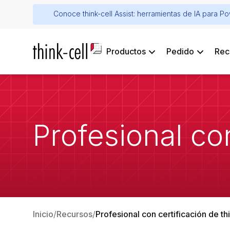
Conoce think-cell Assist: herramientas de IA para P
Productos
Pedido
Rec
Profesional con
Inicio
Recursos
Profesional con certificación de th