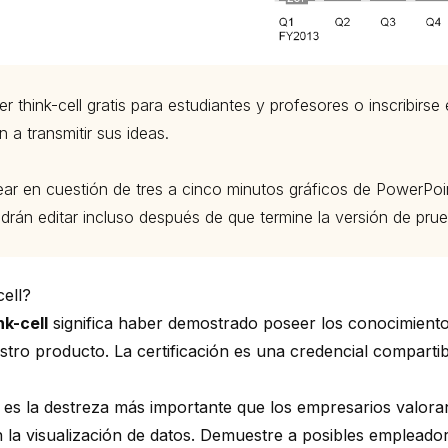
r think-cell
gratis para estudiantes y profesores
o
inscribirse
 a transmitir sus ideas.
ear en cuestión de tres a cinco minutos gráficos de PowerPoi
drán editar incluso después de que termine la versión de prue
cell?
nk-cell
significa haber demostrado poseer los conocimientos
tro producto. La certificación es una credencial compartib
os es la destreza más importante que los empresarios valor
n la visualización de datos. Demuestre a posibles empleador