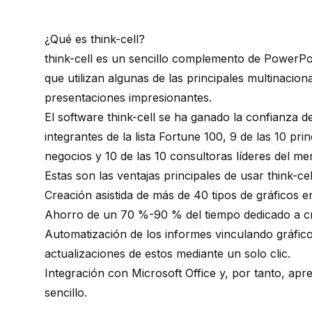
¿Qué es think-cell?
think-cell es un
sencillo complemento de PowerPoi
que utilizan
algunas de las principales multinacion
presentaciones impresionantes.
El software think-cell se ha ganado la confianza
integrantes de la lista Fortune 100, 9 de las 10 pri
negocios y 10 de las 10 consultoras líderes del me
Estas son las ventajas principales de usar think-cel
Creación asistida de más de 40 tipos de gráficos 
Ahorro de un 70 %-90 % del tiempo dedicado a cre
Automatización de los informes vinculando gráfic
actualizaciones de estos mediante un solo clic.
Integración con Microsoft Office y, por tanto, ap
sencillo.