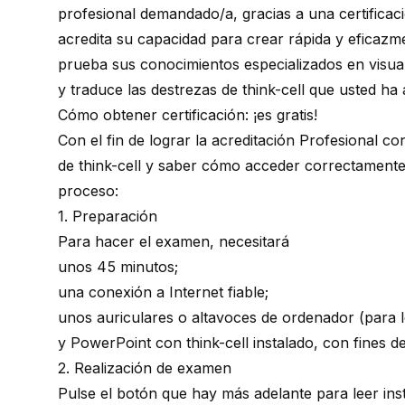
profesional demandado/a, gracias a una certificaci
acredita su capacidad para crear rápida y eficaz
prueba sus conocimientos especializados en visua
y traduce las destrezas de think-cell que usted ha
Cómo obtener certificación: ¡es gratis!
Con el fin de lograr la acreditación Profesional c
de think-cell y saber cómo acceder correctamente 
proceso:
1. Preparación
Para hacer el examen, necesitará
unos 45 minutos;
una conexión a Internet fiable;
unos auriculares o altavoces de ordenador (para l
y PowerPoint con think-cell instalado, con fines d
2. Realización de examen
Pulse el botón que hay más adelante para leer ins