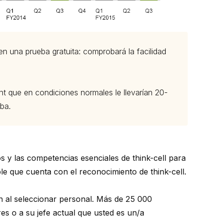
 en una prueba gratuita
: comprobará la facilidad
nt que en condiciones normales le llevarían 20-
ba.
 y las competencias esenciales de think-cell para
le que cuenta con el reconocimiento de think-cell.
an al seleccionar personal. Más de 25 000
es o a su jefe actual que usted es un/a