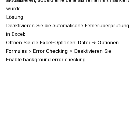
aktualisieren, sobald eine Zelle als fehlerhaft markiert
wurde.
Lösung
Deaktivieren Sie die automatische Fehlerüberprüfung
in Excel:
Öffnen Sie die Excel-Optionen:
Datei
→
Optionen
Formulas
>
Error Checking
> Deaktivieren Sie
Enable background error checking
.