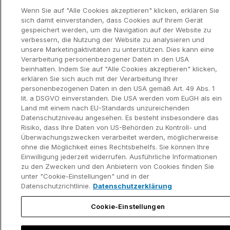
Wenn Sie auf "Alle Cookies akzeptieren" klicken, erklären Sie
Video-Tutorials
Developer Blog
sich damit einverstanden, dass Cookies auf Ihrem Gerät
gespeichert werden, um die Navigation auf der Website zu
Content Hub
Kontakt
verbessern, die Nutzung der Website zu analysieren und
unsere Marketingaktivitäten zu unterstützen. Dies kann eine
Webinare
Verarbeitung personenbezogener Daten in den USA
beinhalten. Indem Sie auf "Alle Cookies akzeptieren" klicken,
erklären Sie sich auch mit der Verarbeitung Ihrer
personenbezogenen Daten in den USA gemäß Art. 49 Abs. 1
lit. a DSGVO einverstanden. Die USA werden vom EuGH als ein
Land mit einem nach EU-Standards unzureichenden
Datenschutzerklär
Kontaktinformationen und rechtlicher
ung
Hinweis
Datenschutzniveau angesehen. Es besteht insbesondere das
©2002-2026 think-cell Software GmbH
Risiko, dass Ihre Daten von US-Behörden zu Kontroll- und
Überwachungszwecken verarbeitet werden, möglicherweise
ohne die Möglichkeit eines Rechtsbehelfs. Sie können Ihre
Einwilligung jederzeit widerrufen. Ausführliche Informationen
zu den Zwecken und den Anbietern von Cookies finden Sie
unter "Cookie-Einstellungen" und in der
Datenschutzrichtlinie.
Datenschutzerklärung
Cookie-Einstellungen