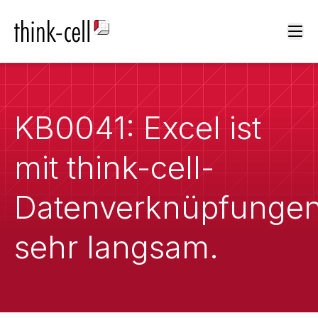
Ope
KB0041: Excel ist
mit think-cell-
Datenverknüpfunge
sehr langsam.