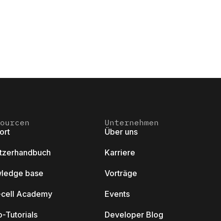
ourcen
Unternehmen
ort
Über uns
tzerhandbuch
Karriere
ledge base
Vorträge
k-cell Academy
Events
-Tutorials
Developer Blog