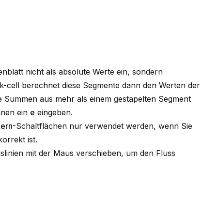
att nicht als absolute Werte ein, sondern
hink-cell berechnet diese Segmente dann den Werten der
die Summen aus
mehr als einem gestapelten Segment
hnen ein
e
eingeben.
kern
-Schaltflächen nur verwendet werden, wenn Sie
orrekt ist.
slinien mit der Maus verschieben, um den Fluss