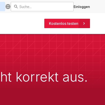
Einloggen
Kostenlos testen
t korrekt aus.