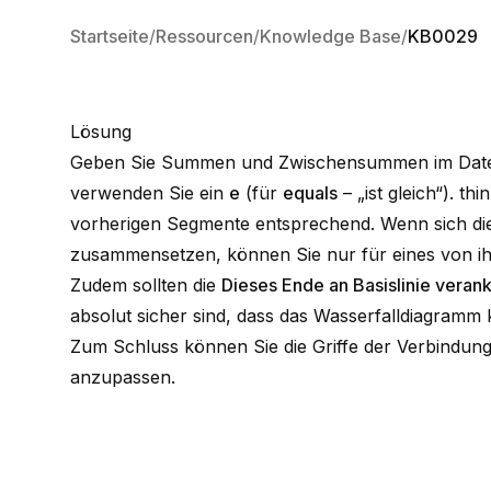
Startseite
Ressourcen
Knowledge Base
KB0029
Lösung
Geben Sie Summen und Zwischensummen im Datenbl
verwenden Sie ein
e
(für
equals
– „ist gleich“). t
vorherigen Segmente entsprechend. Wenn sich 
zusammensetzen
, können Sie nur für eines von i
Zudem sollten die
Dieses Ende an Basislinie veran
absolut sicher sind, dass das Wasserfalldiagramm k
Zum Schluss können Sie die Griffe der Verbindung
anzupassen.