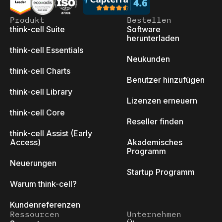
Produkt
Bestellen
think-cell Suite
Software
herunterladen
think-cell Essentials
Neukunden
think-cell Charts
Benutzer hinzufügen
think-cell Library
Lizenzen erneuern
think-cell Core
Reseller finden
think-cell Assist (Early
Access)
Akademisches
Programm
Neuerungen
Startup Programm
Warum think-cell?
Kundenreferenzen
Ressourcen
Unternehmen