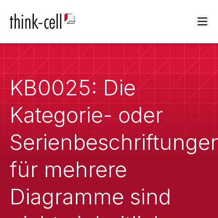
Ope
KB0025: Die
Kategorie- oder
Serienbeschriftunge
für mehrere
Diagramme sind