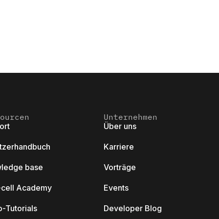
ourcen
Unternehmen
ort
Über uns
tzerhandbuch
Karriere
ledge base
Vorträge
k-cell Academy
Events
-Tutorials
Developer Blog