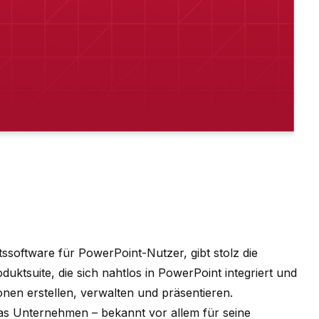
tssoftware für PowerPoint-Nutzer, gibt stolz die
uktsuite, die sich nahtlos in PowerPoint integriert und
onen erstellen, verwalten und präsentieren.
as Unternehmen – bekannt vor allem für seine