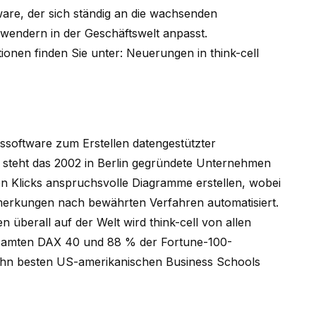
ware, der sich ständig an die wachsenden
endern in der Geschäftswelt anpasst.
tionen finden Sie unter:
Neuerungen in think-cell
tssoftware zum Erstellen datengestützter
 steht das 2002 in Berlin gegründete Unternehmen
 Klicks anspruchsvolle Diagramme erstellen, wobei
nmerkungen nach bewährten Verfahren automatisiert.
n überall auf der Welt wird
think-cell
von allen
samten DAX 40 und 88 % der Fortune-100-
ehn besten US-amerikanischen Business Schools