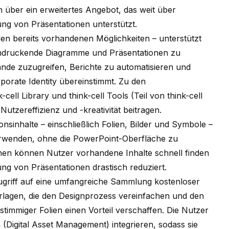
ber ein erweitertes Angebot, das weit über
ng von Präsentationen unterstützt.
en bereits vorhandenen Möglichkeiten – unterstützt
ndruckende Diagramme und Präsentationen zu
tände zuzugreifen, Berichte zu automatisieren und
rporate Identity übereinstimmt. Zu den
k-cell
Library und
think-cell
Tools (Teil von
think-cell
utzereffizienz und -kreativität beitragen.
onsinhalte – einschließlich Folien, Bilder und Symbole –
rwenden, ohne die PowerPoint-Oberfläche zu
onen können Nutzer vorhandene Inhalte schnell finden
lung von Präsentationen drastisch reduziert.
ugriff auf eine umfangreiche Sammlung kostenloser
rlagen, die den Designprozess vereinfachen und den
 stimmiger Folien einen Vorteil verschaffen. Die Nutzer
Digital Asset Management) integrieren, sodass sie