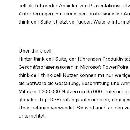
cell als führender Anbieter von Präsentationssoft
Anforderungen von modernen professionellen Anw
think-cell
Suite ist jetzt verfügbar. Weitere Informa
Über think-cell
Hinter
think-cell
Suite, der führenden Produktivitä
Geschäftspräsentationen in Microsoft PowerPoint,
think-cell
.
think-cell
Nutzer können mit nur wenigen
die Software die Gestaltung, Beschriftung und A
Mit über 1.300.000 Nutzern in 35.000 Unternehme
globalen Top-10-Beratungsunternehmen, dem ge
Unternehmen verwendet. Sie wird auch an den z
unterrichtet.