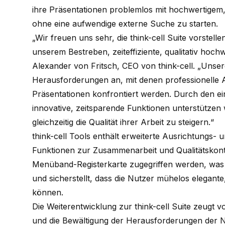
ihre Präsentationen problemlos mit hochwertige
ohne eine aufwendige externe Suche zu starten.
„Wir freuen uns sehr, die
think-cell
Suite vorstellen
unserem Bestreben, zeiteffiziente, qualitativ hoch
Alexander von Fritsch, CEO von
think-cell
. „Unser
Herausforderungen an, mit denen professionelle 
Präsentationen konfrontiert werden. Durch den ei
innovative, zeitsparende Funktionen unterstützen 
gleichzeitig die Qualität ihrer Arbeit zu steigern.“
think-cell
Tools enthält erweiterte Ausrichtungs- 
Funktionen zur Zusammenarbeit und Qualitätskontr
Menüband-Registerkarte zugegriffen werden, was 
und sicherstellt, dass die Nutzer mühelos elegant
können.
Die Weiterentwicklung zur
think-cell
Suite zeugt v
und die Bewältigung der Herausforderungen der Nut