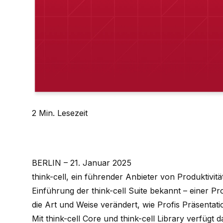
2 Min. Lesezeit
BERLIN – 21. Januar 2025
think-cell
, ein führender Anbieter von Produktivitä
Einführung der
think-cell
Suite
bekannt – einer Prod
die Art und Weise verändert, wie Profis Präsentati
Mit
think-cell
Core
und
think-cell
Library verfügt d