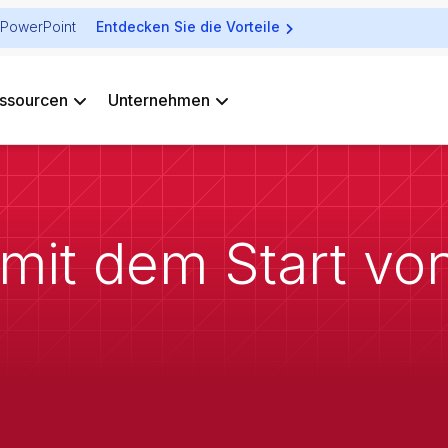
ür PowerPoint
Entdecken Sie die Vorteile
ssourcen
Unternehmen
d mit dem Start vo
e