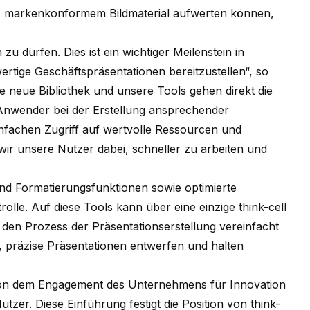
m, markenkonformem Bildmaterial aufwerten können,
 zu dürfen. Dies ist ein wichtiger Meilenstein in
wertige Geschäftspräsentationen bereitzustellen“, so
e neue Bibliothek und unsere Tools gehen direkt die
Anwender bei der Erstellung ansprechender
nfachen Zugriff auf wertvolle Ressourcen und
wir unsere Nutzer dabei, schneller zu arbeiten und
und Formatierungsfunktionen sowie optimierte
olle. Auf diese Tools kann über eine einzige
think-cell
den Prozess der Präsentationserstellung vereinfacht
e, präzise Präsentationen entwerfen und halten
on dem Engagement des Unternehmens für Innovation
zer. Diese Einführung festigt die Position von think-