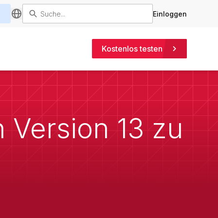
Einloggen
Kostenlos testen
n Version 13 zu