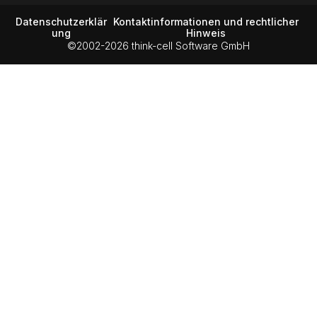
Datenschutzerklär
Kontaktinformationen und rechtlicher
ung
Hinweis
©2002-2026 think-cell Software GmbH