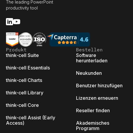
The leading PowerPoint
productivity tool
Produkt
Bestellen
think-cell Suite
Software
herunterladen
think-cell Essentials
Neukunden
think-cell Charts
Benutzer hinzufügen
think-cell Library
Lizenzen erneuern
think-cell Core
Reseller finden
think-cell Assist (Early
Access)
Akademisches
Programm