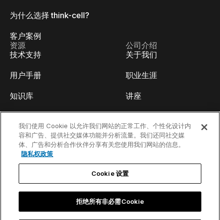
为什么选择 think-cell?
客户案例
资源
公司介绍
技术支持
关于我们
用户手册
职业生涯
知识库
讲座
think-cell Academy
活动
我们使用 Cookie 以允许我们网站的正常工作、个性化设计内
容和广告、提供社交媒体功能并分析流量。我们还同社交媒
视频教程
开发人员博客
体、广告和分析合作伙伴分享有关您使用我们网站的信息。
隐私权政策
内容中心
联系我们
Cookie 设置
线上Webinar
拒绝所有非必需Cookie