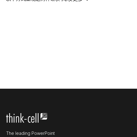
The leading PowerPoint