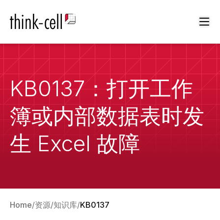
Ope
KB0137：打开工作
簿或内部数据表时发
生 Excel 故障
Home
资源
知识库
KB0137