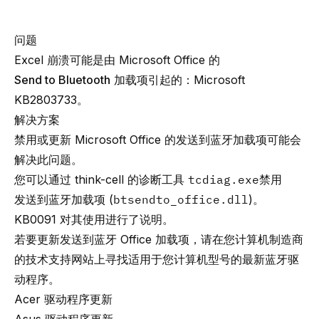
问题
Excel 崩溃可能是由 Microsoft Office 的
Send to Bluetooth
加载项引起的：
Microsoft
KB2803733
。
解决方案
禁用或更新 Microsoft Office 的
发送到蓝牙
加载项可能会
解决此问题。
您可以通过 think-cell 的诊断工具
tcdiag.exe
禁用
发送到蓝牙
加载项 (
btsendto_office.dll
)。
KB0091
对其使用进行了说明。
若要更新
发送到蓝牙
Office 加载项，请在您计算机制造商
的技术支持网站上寻找适用于您计算机型号的最新蓝牙驱
动程序。
Acer 驱动程序更新