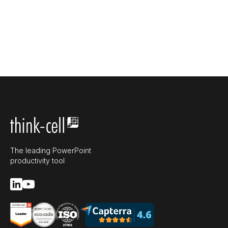
The leading PowerPoint
productivity tool