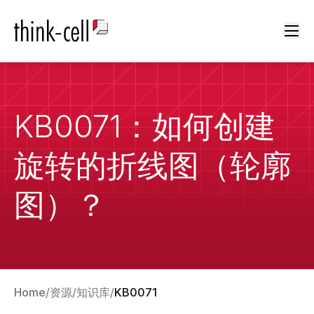
Ope
KB0071：如何创建
旋转的折线图（轮廓
图）？
Home
资源
知识库
KB0071