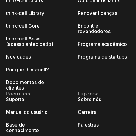
think-cell Charts
Adicionar usuários
think-cell Library
Renovar licenças
think-cell Core
Encontre
revendedores
think-cell Assist
(acesso antecipado)
Programa acadêmico
Novidades
Programa de startups
Por que think-cell?
Depoimentos de
clientes
Recursos
Empresa
Suporte
Sobre nós
Manual do usuário
Carreira
Base de
Palestras
conhecimento