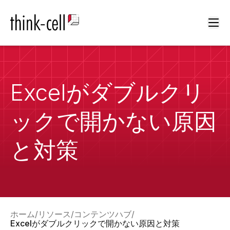
Ope
Excelがダブルクリ
ックで開かない原因
と対策
ホーム
リソース
コンテンツハブ
Excelがダブルクリックで開かない原因と対策