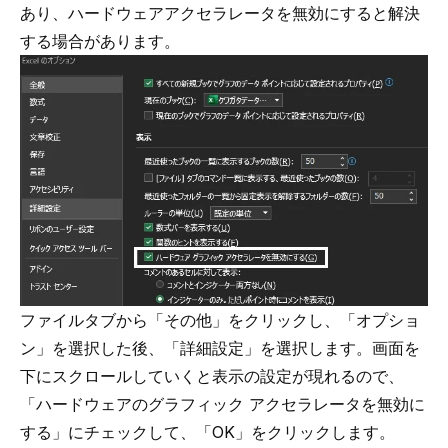
あり、ハードウェアアクセラレータを無効にすると解決
する場合があります。
ファイルタブから「その他」をクリックし、「オプショ
ン」を選択した後、「詳細設定」を選択します。画面を
下にスクロールしていくと表示の設定が現れるので、
「ハードウェアのグラフィック アクセラレータを無効に
する」にチェックして、「OK」をクリックします。