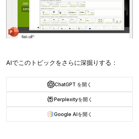
AIでこのトピックをさらに深掘りする：
ChatGPT を開く
Perplexityを開く
Google AIを開く