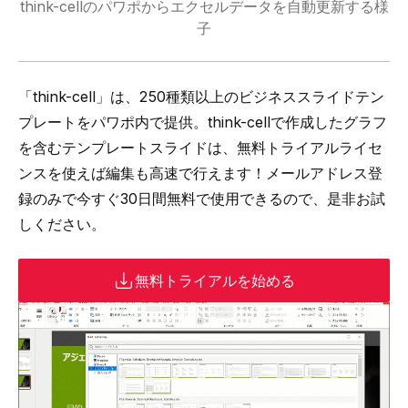
think-cellのパワポからエクセルデータを自動更新する様
子
「
think-cell
」は、
250種類以上のビジネススライドテン
プレートをパワポ内で提供
。think-cellで作成したグラフ
を含むテンプレートスライドは、無料トライアルライセ
ンスを使えば編集も高速で行えます！メールアドレス登
録のみで今すぐ30日間無料で使用できるので、是非お試
しください。
無料トライアルを始める