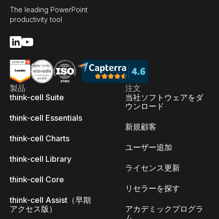
The leading PowerPoint
productivity tool
製品
注文
think-cell Suite
当社ソフトウェアをダ
ウンロード
think-cell Essentials
新規顧客
think-cell Charts
ユーザー追加
think-cell Library
ライセンス更新
think-cell Core
リセラーを探す
think-cell Assist（早期
アクセス版）
アカデミックプログラ
ム