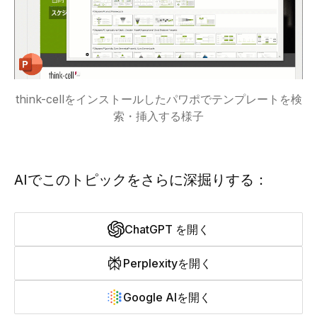
think-cellをインストールしたパワポでテンプレートを検
索・挿入する様子
AIでこのトピックをさらに深掘りする：
ChatGPT を開く
Perplexityを開く
Google AIを開く