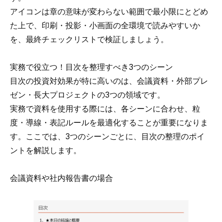
アイコンは章の意味が変わらない範囲で最小限にとどめ
た上で、印刷・投影・小画面の全環境で読みやすいか
を、最終チェックリストで検証しましょう。
実務で役立つ！目次を整理すべき3つのシーン
目次の投資対効果が特に高いのは、会議資料・外部プレ
ゼン・長大プロジェクトの3つの領域です。
実務で資料を使用する際には、各シーンに合わせ、粒
度・導線・表記ルールを最適化することが重要になりま
す。ここでは、3つのシーンごとに、目次の整理のポイ
ントを解説します。
会議資料や社内報告書の場合