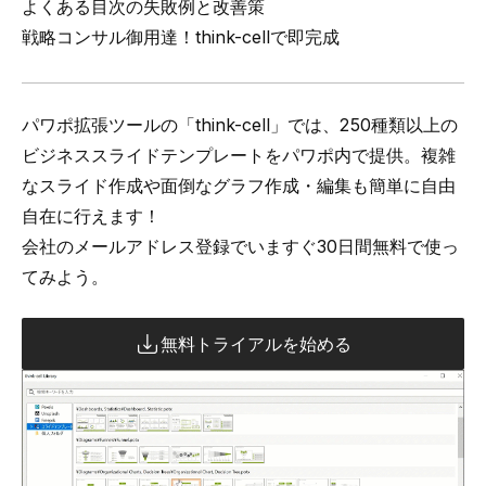
よくある目次の失敗例と改善策
戦略コンサル御用達！think-cellで即完成
パワポ拡張ツールの「think-cell」では、
250種類以上の
ビジネススライドテンプレートをパワポ内で提供
。複雑
なスライド作成や面倒なグラフ作成・編集も簡単に自由
自在に行えます！
会社のメールアドレス登録でいますぐ30日間無料で使っ
てみよう。
無料トライアルを始める