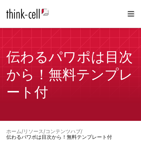
Ope
伝わるパワポは目次
から！無料テンプレ
ート付
ホーム
リソース
コンテンツハブ
伝わるパワポは目次から！無料テンプレート付