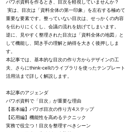
パワポ資料を作るとき、目次を軽視していませんか？
実は、目次は「資料全体の第一印象」を左右する極めて
重要な要素です。整っていない目次は、せっかくの内容
を伝わりにくくし、会議の流れを妨げてしまいます。
逆に、見やすく整理された目次は「資料全体の地図」と
して機能し、聞き手の理解と納得を大きく後押ししま
す。
本記事では、基本的な目次の作り方からデザインの工
夫、さらにthink-cellのライブラリを使ったテンプレート
活用法まで詳しく解説します。
本記事のアジェンダ
パワポ資料で「目次」が重要な理由
【基本編】パワポ目次の作り方4ステップ
【応用編】機能性を高めるテクニック
実務で役立つ！目次を整理すべきシーン