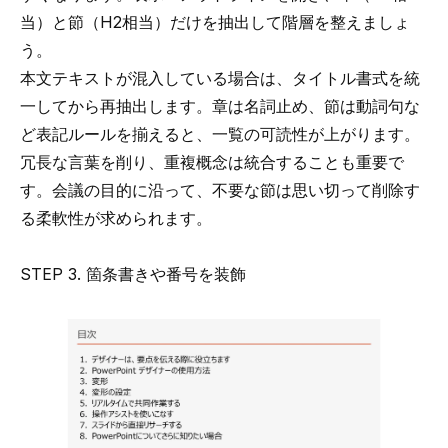
当）と節（H2相当）だけを抽出して階層を整えましょ
う。
本文テキストが混入している場合は、タイトル書式を統
一してから再抽出します。章は名詞止め、節は動詞句な
ど表記ルールを揃えると、一覧の可読性が上がります。
冗長な言葉を削り、重複概念は統合することも重要で
す。会議の目的に沿って、不要な節は思い切って削除す
る柔軟性が求められます。
STEP 3. 箇条書きや番号を装飾