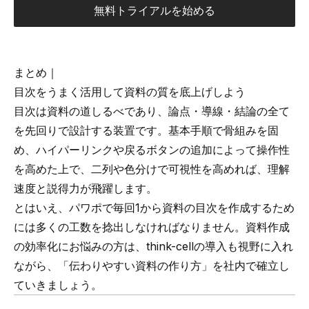
無料トライアルを始める
まとめ｜
目次をうまく活用して資料の質を底上げしよう
目次は資料の道しるべであり、論点・導線・結論の全て
を先回りで設計する装置です。基本手順で骨組みを固
め、ハイパーリンクや戻るボタンの追加によって操作性
を高めた上で、二列や色分けで可視性を高めれば、理解
速度と説得力が飛躍します。
とはいえ、パワポで毎回1から資料の目次を作成するため
には多くの工数を捻出しなければなりません。資料作成
の効率化にお悩みの方は、think-cellの導入も視野に入れ
ながら、「伝わりやすい資料の作り方」を社内で確立し
ていきましょう。