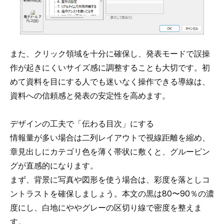
また、クリック領域を十分に確保し、発表モードで誤操
作が起きにくいサイズ感に調整することも大切です。初
めて資料を目にする人でも迷いなく操作できる導線は、
資料への信頼感と発表の安定性を高めます。
デザインの工夫で「伝わる目次」にする
情報量が多い場合は二列レイアウトで視線距離を縮め、
章見出しにカテゴリ色を薄く帯状に敷くと、グルーピン
グが直感的になります。
まず、背景に写真や図形を使う場合は、彩度を落としコ
ントラストを確保しましょう。本文の黒は80〜90％の濃
度にし、白地にややグレーの区切り線で密度を整えま
す。