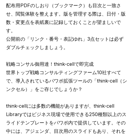
配布用PDFのしおり（ブックマーク）も目次と一致さ
せ、閲覧体験を整えます。版を管理する際は、日付・版
数・変更点を表紙裏に記録しておくことが望ましいで
す。
公開前の「リンク・番号・表記ゆれ」3点セットは必ず
ダブルチェックしましょう。
戦略コンサル御用達！think-cellで即完成
世界トップ戦略コンサルティングファーム10社すべて
で、導入されている
パワポ拡張ツールの「think-cell（シ
ンクセル）」
をご存じでしょうか？
think-cellには多数の機能がありますが、think-cell
Libraryでは
ビジネス現場で使用できる250種類以上のス
ライドテンプレートをパワポ内で提供
しています。その
中には、アジェンダ、目次用のスライドもあり、それを