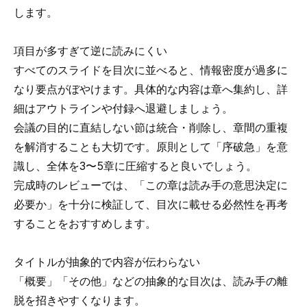
します。
項目が多すぎて逆に読みにくい
すべてのスライドを目次に並べると、情報密度が過多に
なり要点がぼやけます。具体的な内容は章へ集約し、詳
細はアウトラインや付録へ退避しましょう。
会議の目的に直結しない節は統合・削除し、章間の重複
を解消することも大切です。原則として「序破急」を意
識し、全体を3〜5章に圧縮すると良いでしょう。
完成時のレビューでは、「この章は読み手の意思決定に
必要か」を十分に検証して、目次に載せる必然性を再考
することをおすすめします。
タイトルが抽象的で内容が伝わらない
「概要」「その他」などの抽象的な目次は、読み手の離
脱を招きやすくなります。