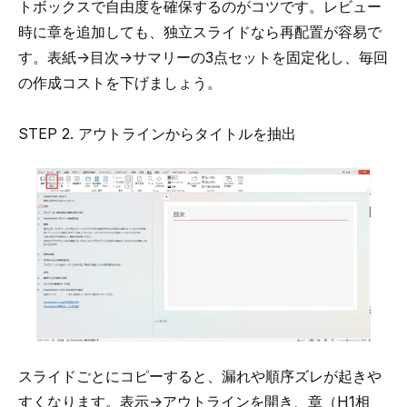
トボックスで自由度を確保するのがコツです。レビュー
時に章を追加しても、独立スライドなら再配置が容易で
す。表紙→目次→サマリーの3点セットを固定化し、毎回
の作成コストを下げましょう。
STEP 2. アウトラインからタイトルを抽出
スライドごとにコピーすると、漏れや順序ズレが起きや
すくなります。表示→アウトラインを開き、章（H1相