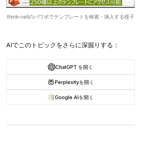
think-cellのパワポでテンプレートを検索・挿入する様子
AIでこのトピックをさらに深掘りする：
ChatGPT を開く
Perplexityを開く
Google AIを開く