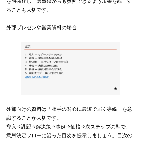
を明確化し、議事録からも参照できるよう項番を統一す
ることも大切です。
外部プレゼンや営業資料の場合
外部向けの資料は「相手の関心に最短で届く導線」を意
識することが大切です。
導入→課題→解決策→事例→価格→次ステップの型で、
意思決定フローに沿った目次を提示しましょう。目次の