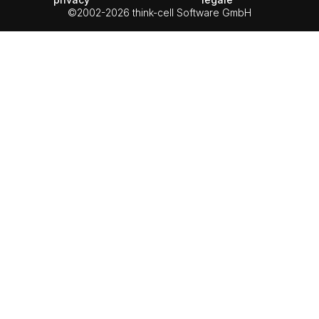
©2002-2026 think-cell Software GmbH