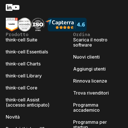
Prodotto
Ordina
think-cell Suite
Scarica il nostro
software
think-cell Essentials
Nuovi clienti
think-cell Charts
Aggiungi utenti
think-cell Library
Rinnova licenze
think-cell Core
Trova rivenditori
think-cell Assist
(accesso anticipato)
Programma
accademico
Novità
Programma per
startup