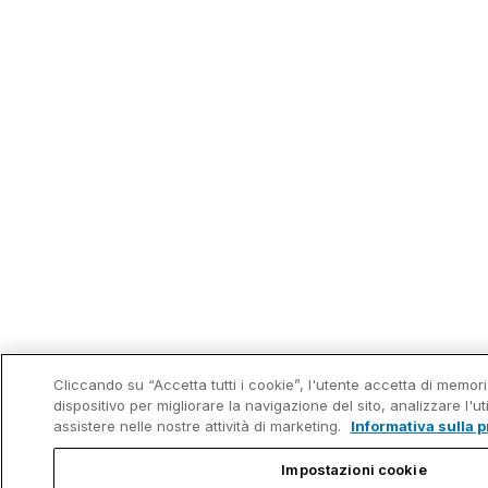
Cliccando su “Accetta tutti i cookie”, l'utente accetta di memori
dispositivo per migliorare la navigazione del sito, analizzare l'uti
assistere nelle nostre attività di marketing.
Informativa sulla p
Impostazioni cookie