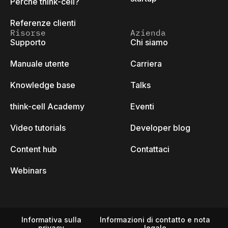
Perché think-cell?
Referenze clienti
Risorse
Azienda
Supporto
Chi siamo
Manuale utente
Carriera
Knowledge base
Talks
think-cell Academy
Eventi
Video tutorials
Developer blog
Content hub
Contattaci
Webinars
Informativa sulla
Informazioni di contatto e nota
privacy
legale