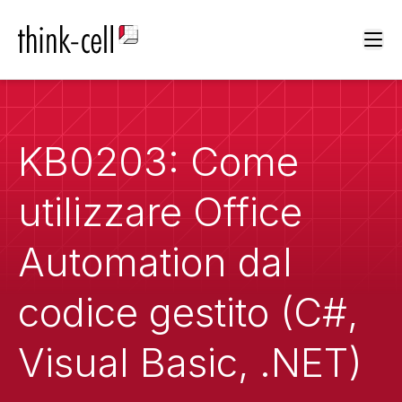
Ope
KB0203: Come
utilizzare Office
Automation dal
codice gestito (C#,
Visual Basic, .NET)