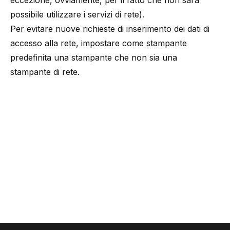
eccezione, ovviamente, per il fatto che non sarà
possibile utilizzare i servizi di rete).
Per evitare nuove richieste di inserimento dei dati di
accesso alla rete, impostare come stampante
predefinita una stampante che non sia una
stampante di rete.