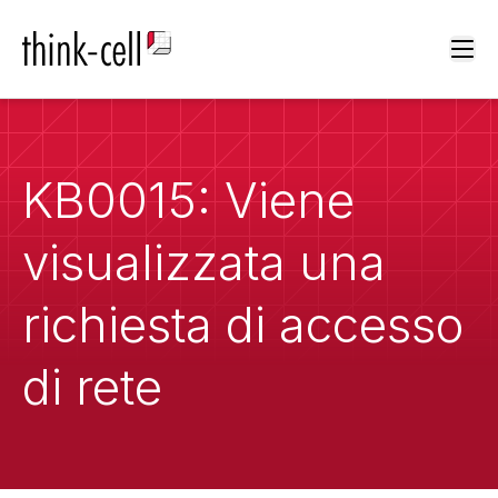
Ope
KB0015: Viene
visualizzata una
richiesta di accesso
di rete