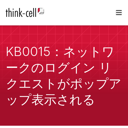
Ope
KB0015：ネットワ
ークのログイン リ
クエストがポップア
ップ表示される