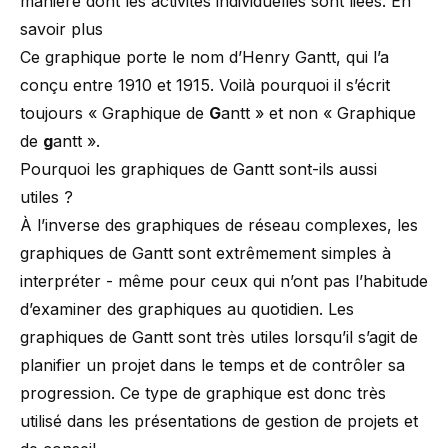
manière dont les activités individuelles sont liées.
En
savoir plus
Ce graphique porte le nom d’Henry Gantt, qui l’a
conçu entre 1910 et 1915. Voilà pourquoi il s’écrit
toujours « Graphique de
G
antt » et non « Graphique
de
g
antt ».
Pourquoi les graphiques de Gantt sont-ils aussi
utiles ?
À l’inverse des graphiques de réseau complexes, les
graphiques de Gantt sont extrêmement simples à
interpréter - même pour ceux qui n’ont pas l’habitude
d’examiner des graphiques au quotidien. Les
graphiques de Gantt sont très utiles lorsqu’il s’agit de
planifier un projet dans le temps et de contrôler sa
progression. Ce type de graphique est donc très
utilisé dans les présentations de gestion de projets et