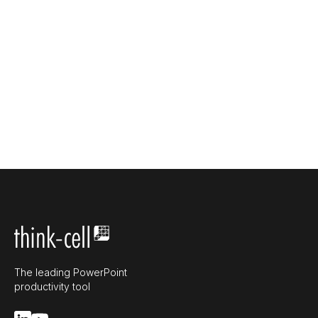
The leading PowerPoint
productivity tool