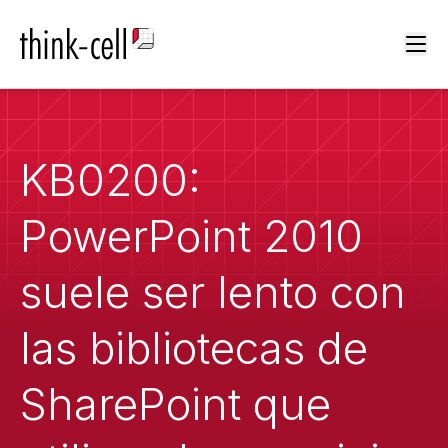
Ope
KB0200:
PowerPoint 2010
suele ser lento con
las bibliotecas de
SharePoint que